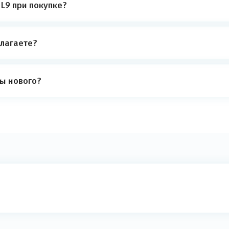
 L9 при покупке?
лагаете?
ты нового?