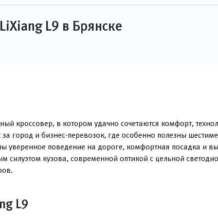
iXiang L9 в Брянске
ый кроссовер, в котором удачно сочетаются комфорт, технол
 за город и бизнес-перевозок, где особенно полезны шестим
ны уверенное поведение на дороге, комфортная посадка и вы
м силуэтом кузова, современной оптикой с цельной светодио
ров.
ng L9