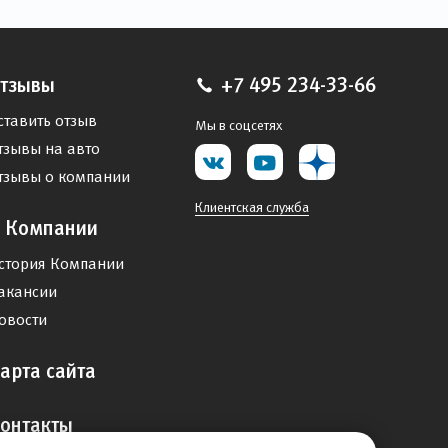
тзывы
+7 495 234-33-66
ставить отзыв
Мы в соцсетях
тзывы на авто
тзывы о компании
Клиентская служба
 Компании
стория Компании
акансии
овости
арта сайта
онтакты