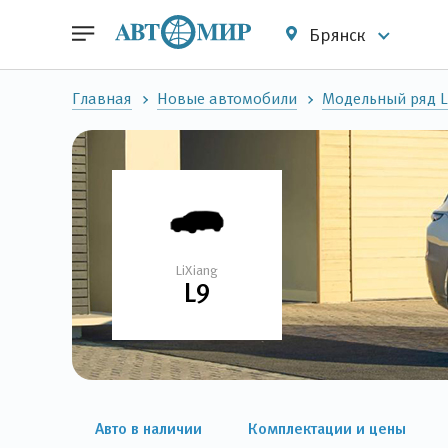
Брянск
Главная
Новые автомобили
Модельный ряд L
LiXiang
L9
Авто в наличии
Комплектации и цены