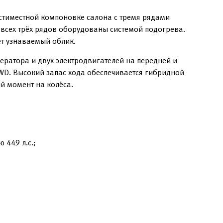
стиместной компоновке салона с тремя рядами
 всех трёх рядов оборудованы системой подогрева.
т узнаваемый облик.
нератора и двух электродвигателей на передней и
WD. Высокий запас хода обеспечивается гибридной
й момент на колёса.
 449 л.с.;