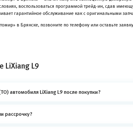
условиях, воспользоваться программой трейд-ин, сдав имеющ
чивает гарантийное обслуживание как с оригинальными запча
томир» в Брянске, позвоните по телефону или оставьте заявку
 LiXiang L9
ТО) автомобиля LiXiang L9 после покупки?
ли рассрочку?