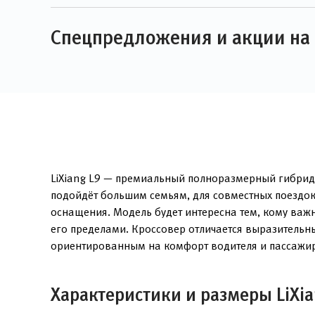
Спецпредложения и акции на L
LiXiang L9 — премиальный полноразмерный гибридн
подойдёт большим семьям, для совместных поездок
оснащения. Модель будет интересна тем, кому важ
его пределами. Кроссовер отличается выразительны
ориентированным на комфорт водителя и пассажи
Характеристики и размеры LiXia