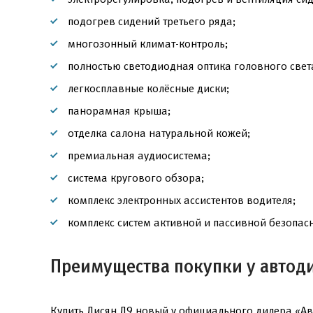
подогрев сидений третьего ряда;
многозонный климат-контроль;
полностью светодиодная оптика головного свет
легкосплавные колёсные диски;
панорамная крыша;
отделка салона натуральной кожей;
премиальная аудиосистема;
система кругового обзора;
комплекс электронных ассистентов водителя;
комплекс систем активной и пассивной безопасн
Преимущества покупки у автод
Купить Лисян Л9 новый у официального дилера «Ав