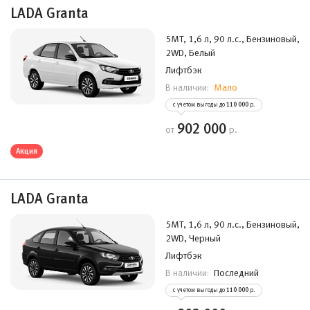
LADA Granta
5MT, 1,6 л, 90 л.с., Бензиновый,
2WD, Белый
Лифтбэк
Мало
В наличии:
с учетом выгоды до
110 000
р.
902 000
от
р.
Акция
LADA Granta
5MT, 1,6 л, 90 л.с., Бензиновый,
2WD, Черный
Лифтбэк
Последний
В наличии:
с учетом выгоды до
110 000
р.