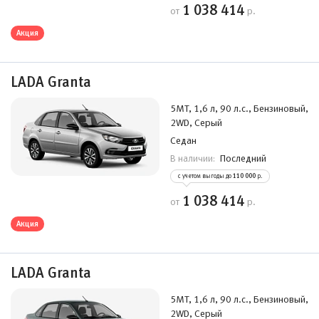
1 038 414
от
р.
Акция
LADA Granta
5MT, 1,6 л, 90 л.с., Бензиновый,
2WD, Серый
Седан
Последний
В наличии:
с учетом выгоды до
110 000
р.
1 038 414
от
р.
Акция
LADA Granta
5MT, 1,6 л, 90 л.с., Бензиновый,
2WD, Серый