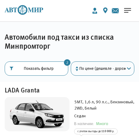
Автомобили под такси из списка
Минпромторг
2
Показать фильтр
LADA Granta
5MT, 1,6 л, 90 л.с., Бензиновый,
2WD, Белый
Седан
Много
В наличии:
с учетом выгоды до
110 000
р.