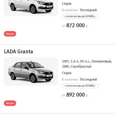
Седан
Последний
В наличии:
с учетом выгоды до
110 000
р.
872 000
от
р.
Акция
LADA Granta
5MT, 1,6 л, 90 л.с., Бензиновый,
2WD, Серебристый
Седан
Последний
В наличии:
с учетом выгоды до
110 000
р.
892 000
от
р.
Акция