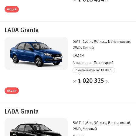
Акция
LADA Granta
5MT, 1,6 л, 90 л.с., Бензиновый,
2WD, Синий
Седан
Последний
В наличии:
с учетом выгоды до
110 000
р.
1 020 325
от
р.
Акция
LADA Granta
5MT, 1,6 л, 90 л.с., Бензиновый,
2WD, Черный