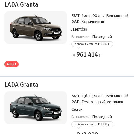
LADA Granta
5MT, 1,6 л, 90 л.с., Бензиновый,
2WD, Коричневый
Лифтбэк
Последний
В наличии:
с учетом выгоды до
110 000
р.
961 414
от
р.
Акция
LADA Granta
5MT, 1,6 л, 90 л.с., Бензиновый,
2WD, Темно-серый металлик
Седан
Последний
В наличии:
с учетом выгоды до
110 000
р.