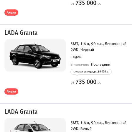
735 000
от
р.
Акция
LADA Granta
5MT, 1,6 л, 90 л.с., Бензиновый,
2WD, Черный
Седан
Последний
В наличии:
с учетом выгоды до
110 000
р.
735 000
от
р.
Акция
LADA Granta
5MT, 1,6 л, 90 л.с., Бензиновый,
2WD, Белый