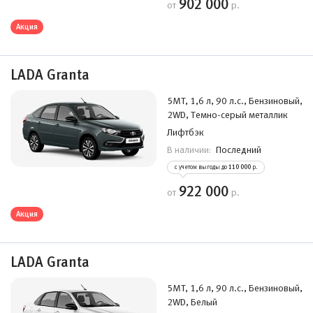
902 000
от
р.
Акция
LADA Granta
5MT, 1,6 л, 90 л.с., Бензиновый,
2WD, Темно-серый металлик
Лифтбэк
Последний
В наличии:
с учетом выгоды до
110 000
р.
922 000
от
р.
Акция
LADA Granta
5MT, 1,6 л, 90 л.с., Бензиновый,
2WD, Белый