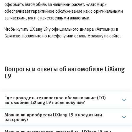
оформить автомобиль за наличный расчёт. «Автомир»
обеспечивает гарантийное обслуживание как с оригинальными
запчастями, так и с качественными аналогами.
Чтобы купить LiXiang L9 у официального дилера «Автомир» в
Брянске, позвоните по телефону или оставьте заявку на сайте.
Вопросы и ответы об автомобиле LiXiang
L9
Где проходить техническое обслуживание (ТО)
автомобиля LiXiang L9 после покупки?
Можно ли приобрести LiXiang L9 в кредит или
рассрочку?
Можно ли застраховать автомобиль LiXiang L9 при