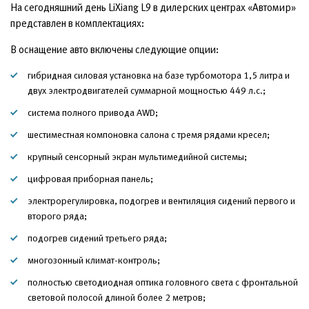
На сегодняшний день LiXiang L9 в дилерских центрах «Автомир»
представлен в комплектациях:
В оснащение авто включены следующие опции:
гибридная силовая установка на базе турбомотора 1,5 литра и
двух электродвигателей суммарной мощностью 449 л.с.;
система полного привода AWD;
шестиместная компоновка салона с тремя рядами кресел;
крупный сенсорный экран мультимедийной системы;
цифровая приборная панель;
электрорегулировка, подогрев и вентиляция сидений первого и
второго ряда;
подогрев сидений третьего ряда;
многозонный климат-контроль;
полностью светодиодная оптика головного света с фронтальной
световой полосой длиной более 2 метров;