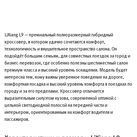
LiXiang L9 — премиальный полноразмерный гибридный
кроссовер, в котором удачно сочетаются комфорт,
технологичность и внушительное пространство салона. Он
подойдёт большим семьям, для совместных поездок за город и
бизнес-перевозок, где особенно полезны шестиместный салон
премиум-класса и высокий уровень оснащения. Модель будет
интересна тем, кому важны уверенное поведение на дороге,
комфортная посадка и высокий уровень комфорта в поездках по
городу и за его пределами. Кроссовер отличается
выразительным силуэтом кузова, современной оптикой с
цельной светодиодной полосой на передней части и
интерьером, ориентированным на комфорт водителя и
пассажиров.