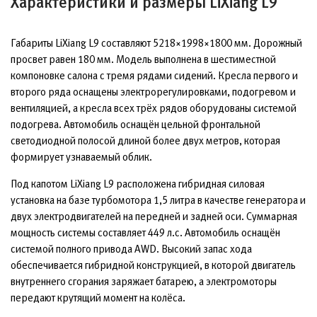
Характеристики и размеры LiXiang L9
Габариты LiXiang L9 составляют 5218×1998×1800 мм. Дорожный
просвет равен 180 мм. Модель выполнена в шестиместной
компоновке салона с тремя рядами сидений. Кресла первого и
второго ряда оснащены электрорегулировками, подогревом и
вентиляцией, а кресла всех трёх рядов оборудованы системой
подогрева. Автомобиль оснащён цельной фронтальной
светодиодной полосой длиной более двух метров, которая
формирует узнаваемый облик.
Под капотом LiXiang L9 расположена гибридная силовая
установка на базе турбомотора 1,5 литра в качестве генератора и
двух электродвигателей на передней и задней оси. Суммарная
мощность системы составляет 449 л.с. Автомобиль оснащён
системой полного привода AWD. Высокий запас хода
обеспечивается гибридной конструкцией, в которой двигатель
внутреннего сгорания заряжает батарею, а электромоторы
передают крутящий момент на колёса.