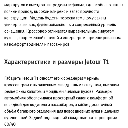
маршрутов и выездов за пределы асфальта, где особенно важны
полный привод, высокий клиренс и запас прочности
конструкции. Модель будет интересна тем, кому важны
универсальность, функциональность и современный уровень
оснащения. Кроссовер отличается выразительным силуэтом
кузова, современной оптикой и интерьером, ориентированным
на комфорт водителя и пассажиров.
Характеристики и размеры Jetour T1
Габариты Jetour T1 относят его к среднеразмерным
кроссоверам с выраженным «квадратным» силуэтом, высоким
рельефным капотом и мощными линиями кузова. Размеры
автомобиля обеспечивают просторный салон с комфортной
посадкой для водителя и пассажиров, а также достаточный
объём багажного отделения для повседневных нужд и дальних
путешествий. Задний ряд сидений складывается в пропорции
60/40.