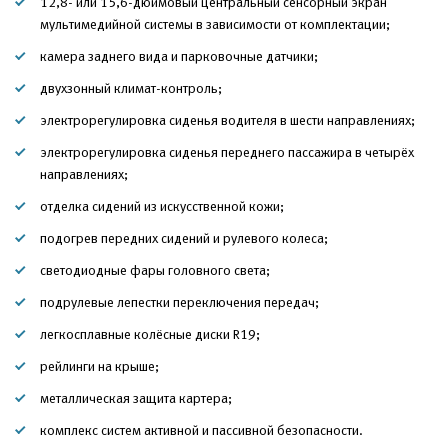
12,8- или 15,6-дюймовый центральный сенсорный экран
мультимедийной системы в зависимости от комплектации;
камера заднего вида и парковочные датчики;
двухзонный климат-контроль;
электрорегулировка сиденья водителя в шести направлениях;
электрорегулировка сиденья переднего пассажира в четырёх
направлениях;
отделка сидений из искусственной кожи;
подогрев передних сидений и рулевого колеса;
светодиодные фары головного света;
подрулевые лепестки переключения передач;
легкосплавные колёсные диски R19;
рейлинги на крыше;
металлическая защита картера;
комплекс систем активной и пассивной безопасности.