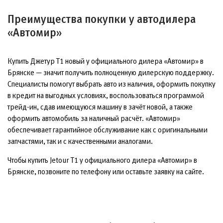
Преимущества покупки у автодилера
«Автомир»
Купить Джетур Т1 новый у официального дилера «Автомир» в
Брянске — значит получить полноценную дилерскую поддержку.
Специалисты помогут выбрать авто из наличия, оформить покупку
в кредит на выгодных условиях, воспользоваться программой
трейд-ин, сдав имеющуюся машину в зачёт новой, а также
оформить автомобиль за наличный расчёт. «Автомир»
обеспечивает гарантийное обслуживание как с оригинальными
запчастями, так и с качественными аналогами.
Чтобы купить Jetour T1 у официального дилера «Автомир» в
Брянске, позвоните по телефону или оставьте заявку на сайте.