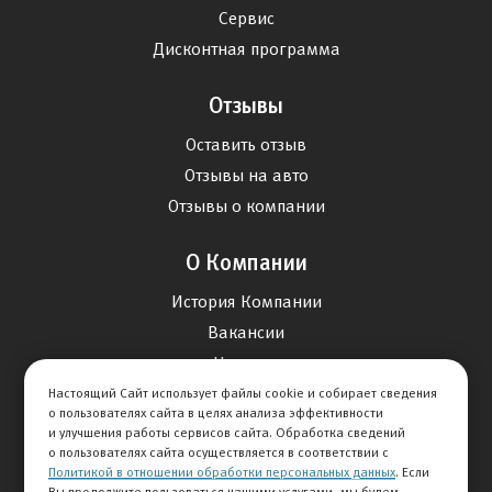
Сервис
Дисконтная программа
Отзывы
Оставить отзыв
Отзывы на авто
Отзывы о компании
О Компании
История Компании
Вакансии
Новости
Настоящий Сайт использует файлы cookie и собирает сведения
о пользователях сайта в целях анализа эффективности
Карта сайта
и улучшения работы сервисов сайта. Обработка сведений
о пользователях сайта осуществляется в соответствии с
Политикой в отношении обработки персональных данных
. Если
Контакты
Вы продолжите пользоваться нашими услугами, мы будем