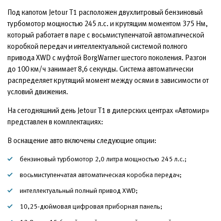
Под капотом Jetour T1 расположен двухлитровый бензиновый
турбомотор мощностью 245 л.с. и крутящим моментом 375 Нм,
который работает в паре с восьмиступенчатой автоматической
коробкой передач и интеллектуальной системой полного
привода XWD с муфтой BorgWarner шестого поколения. Разгон
до 100 км/ч занимает 8,6 секунды. Система автоматически
распределяет крутящий момент между осями в зависимости от
условий движения.
На сегодняшний день Jetour T1 в дилерских центрах «Автомир»
представлен в комплектациях:
В оснащение авто включены следующие опции:
бензиновый турбомотор 2,0 литра мощностью 245 л.с.;
восьмиступенчатая автоматическая коробка передач;
интеллектуальный полный привод XWD;
10,25-дюймовая цифровая приборная панель;