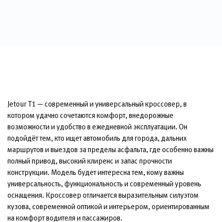
Jetour T1 — современный и универсальный кроссовер, в
котором удачно сочетаются комфорт, внедорожные
возможности и удобство в ежедневной эксплуатации. Он
подойдёт тем, кто ищет автомобиль для города, дальних
маршрутов и выездов за пределы асфальта, где особенно важны
полный привод, высокий клиренс и запас прочности
конструкции. Модель будет интересна тем, кому важны
универсальность, функциональность и современный уровень
оснащения. Кроссовер отличается выразительным силуэтом
кузова, современной оптикой и интерьером, ориентированным
на комфорт водителя и пассажиров.