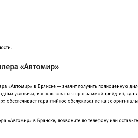
ости.
илера «Автомир»
ра «Автомир» в Брянске — значит получить полноценную дил
годных условиях, воспользоваться программой трейд-ин, сда
р» обеспечивает гарантийное обслуживание как с оригинальн
ра «Автомир» в Брянске, позвоните по телефону или оставьте 