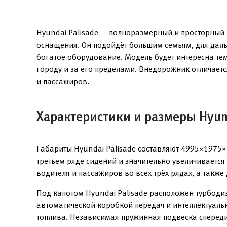
Hyundai Palisade — полноразмерный и просторный 
оснащения. Он подойдёт большим семьям, для даль
богатое оборудование. Модель будет интересна те
городу и за его пределами. Внедорожник отличает
и пассажиров.
Характеристики и размеры Hyund
Габариты Hyundai Palisade составляют 4995×1975×
третьем ряде сидений и значительно увеличиваетс
водителя и пассажиров во всех трёх рядах, а такж
Под капотом Hyundai Palisade расположен турбодиз
автоматической коробкой передач и интеллектуал
топлива. Независимая пружинная подвеска спереди