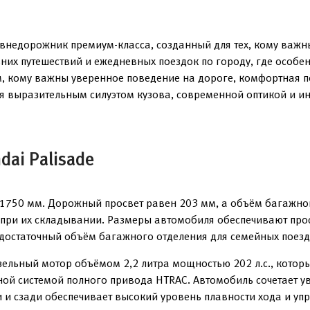
внедорожник премиум-класса, созданный для тех, кому важн
них путешествий и ежедневных поездок по городу, где особе
м, кому важны уверенное поведение на дороге, комфортная п
ся выразительным силуэтом кузова, современной оптикой и 
ai Palisade
1750 мм. Дорожный просвет равен 203 мм, а объём багажног
я при их складывании. Размеры автомобиля обеспечивают про
е достаточный объём багажного отделения для семейных поезд
ельный мотор объёмом 2,2 литра мощностью 202 л.с., которы
ьной системой полного привода HTRAC. Автомобиль сочетает
 и сзади обеспечивает высокий уровень плавности хода и уп