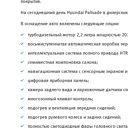
покрытия.
На сегодняшний день Hyundai Palisade в дилерских
В оснащение авто включены следующие опции:
турбодизельный мотор 2,2 литра мощностью 202 
восьмиступенчатая автоматическая коробка пер
интеллектуальная система полного привода HT
семиместная компоновка салона;
навигационная система с сенсорным экраном и 
цифровая приборная панель;
камера заднего вида и парковочные датчики сп
многозонный климат-контроль;
подогрев и вентиляция передних сидений;
подогрев рулевого колеса и задних сидений;
полностью светодиодные фары головного света