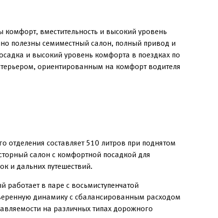
ы комфорт, вместительность и высокий уровень
нно полезны семиместный салон, полный привод и
осадка и высокий уровень комфорта в поездках по
интерьером, ориентированным на комфорт водителя
о отделения составляет 510 литров при поднятом
сторный салон с комфортной посадкой для
ок и дальних путешествий.
й работает в паре с восьмиступенчатой
 уверенную динамику с сбалансированным расходом
равляемости на различных типах дорожного