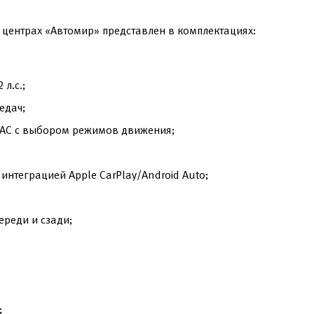
 центрах «Автомир» представлен в комплектациях:
л.с.;
едач;
RAC с выбором режимов движения;
интеграцией Apple CarPlay/Android Auto;
ереди и сзади;
;