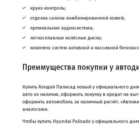
круиз-контроль;
отделка салона комбинированной кожей;
премиальная аудиосистема;
легкосплавные колёсные диски;
комплекс систем активной и пассивной безопасн
Преимущества покупки у автод
Купить Хендай Палисад новый у официального диле
авто из наличия, оформить покупку в кредит на вы
оформить автомобиль за наличный расчёт. «Автоми
аналогами.
Чтобы купить Hyundai Palisade у официального диле