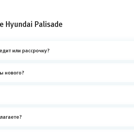
 Hyundai Palisade
редит или рассрочку?
ты нового?
лагаете?