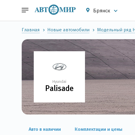
Брянск
Главная
Новые автомобили
Модельный ряд 
Hyundai
Palisade
Авто в наличии
Комплектации и цены