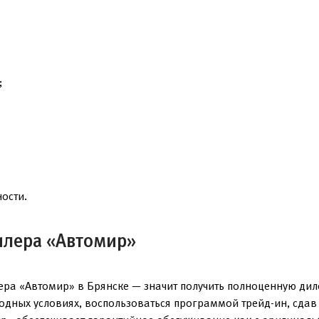
;
ости.
илера «Автомир»
ра «Автомир» в Брянске — значит получить полноценную дил
годных условиях, воспользоваться программой трейд-ин, сда