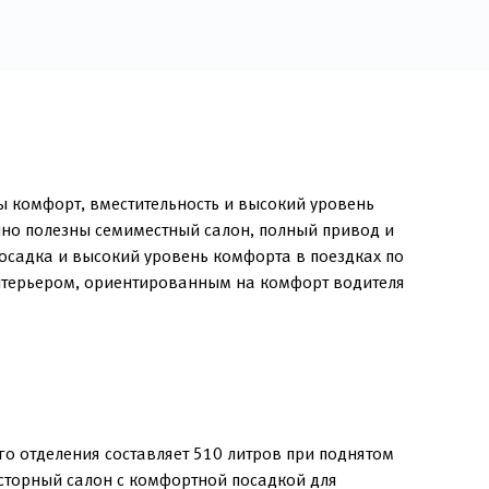
ы комфорт, вместительность и высокий уровень
нно полезны семиместный салон, полный привод и
осадка и высокий уровень комфорта в поездках по
интерьером, ориентированным на комфорт водителя
о отделения составляет 510 литров при поднятом
сторный салон с комфортной посадкой для