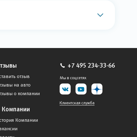
тзывы
+7 495 234-33-66
ставить отзыв
Мы в соцсетях
тзывы на авто
тзывы о компании
Клиентская служба
 Компании
стория Компании
акансии