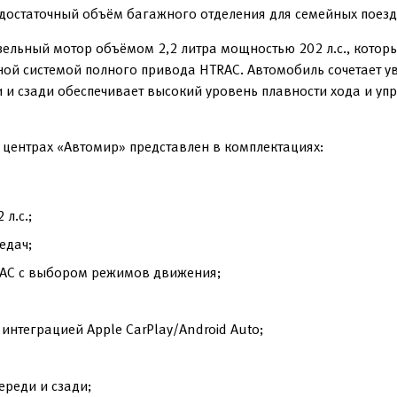
е достаточный объём багажного отделения для семейных поезд
ельный мотор объёмом 2,2 литра мощностью 202 л.с., которы
ьной системой полного привода HTRAC. Автомобиль сочетает
 и сзади обеспечивает высокий уровень плавности хода и уп
 центрах «Автомир» представлен в комплектациях:
л.с.;
едач;
RAC с выбором режимов движения;
интеграцией Apple CarPlay/Android Auto;
ереди и сзади;