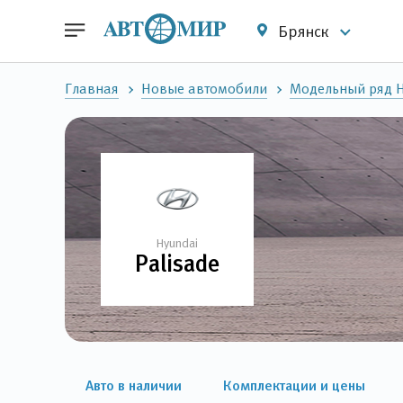
Брянск
Главная
Новые автомобили
Модельный ряд 
Hyundai
Palisade
Авто в наличии
Комплектации и цены