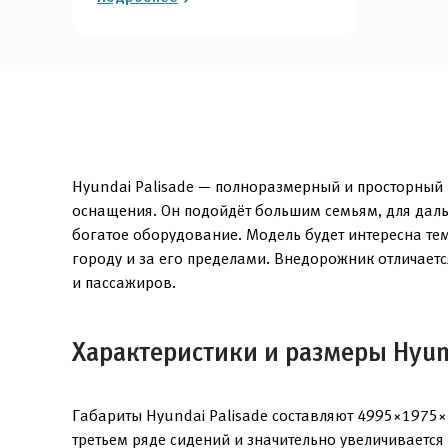
Hyundai Palisade — полноразмерный и просторный 
оснащения. Он подойдёт большим семьям, для даль
богатое оборудование. Модель будет интересна те
городу и за его пределами. Внедорожник отличает
и пассажиров.
Характеристики и размеры Hyund
Габариты Hyundai Palisade составляют 4995×1975×
третьем ряде сидений и значительно увеличиваетс