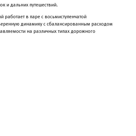
ок и дальних путешествий.
й работает в паре с восьмиступенчатой
 уверенную динамику с сбалансированным расходом
равляемости на различных типах дорожного