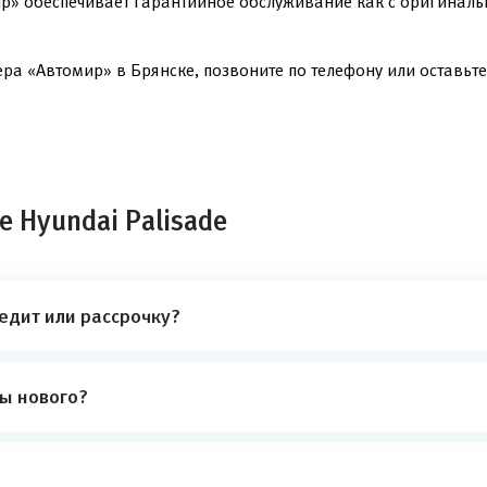
р» обеспечивает гарантийное обслуживание как с оригинальн
ра «Автомир» в Брянске, позвоните по телефону или оставьте 
 Hyundai Palisade
редит или рассрочку?
ты нового?