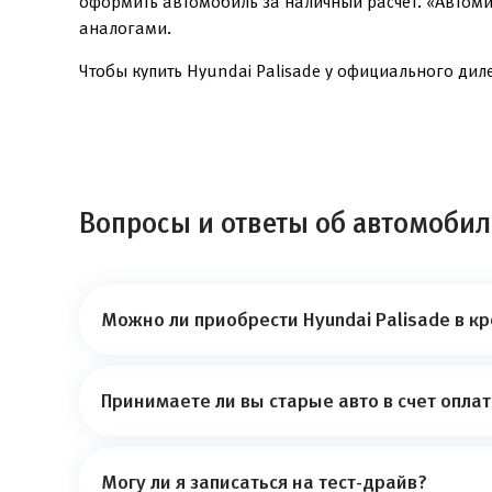
оформить автомобиль за наличный расчёт. «Автоми
аналогами.
Чтобы купить Hyundai Palisade у официального диле
Вопросы и ответы об автомобиле
Можно ли приобрести Hyundai Palisade в к
Принимаете ли вы старые авто в счет опла
Могу ли я записаться на тест-драйв?