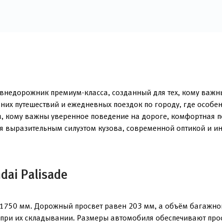
внедорожник премиум-класса, созданный для тех, кому важн
них путешествий и ежедневных поездок по городу, где особе
м, кому важны уверенное поведение на дороге, комфортная п
ся выразительным силуэтом кузова, современной оптикой и 
ai Palisade
1750 мм. Дорожный просвет равен 203 мм, а объём багажног
я при их складывании. Размеры автомобиля обеспечивают про