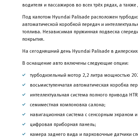
водителя и пассажиров во всех трёх рядах, а такж
Под капотом Hyundai Palisade расположен турбодиз
автоматической коробкой передач и интеллектуал
топлива. Независимая пружинная подвеска спереди
покрытия.
На сегодняшний день Hyundai Palisade в дилерских
В оснащение авто включены следующие опции:
турбодизельный мотор 2,2 литра мощностью 202 
восьмиступенчатая автоматическая коробка пер
интеллектуальная система полного привода HT
семиместная компоновка салона;
навигационная система с сенсорным экраном и 
цифровая приборная панель;
камера заднего вида и парковочные датчики сп