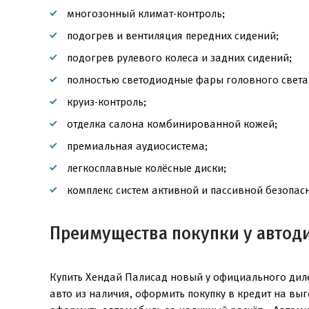
многозонный климат-контроль;
подогрев и вентиляция передних сидений;
подогрев рулевого колеса и задних сидений;
полностью светодиодные фары головного света
круиз-контроль;
отделка салона комбинированной кожей;
премиальная аудиосистема;
легкосплавные колёсные диски;
комплекс систем активной и пассивной безопасн
Преимущества покупки у автод
Купить Хендай Палисад новый у официального диле
авто из наличия, оформить покупку в кредит на вы