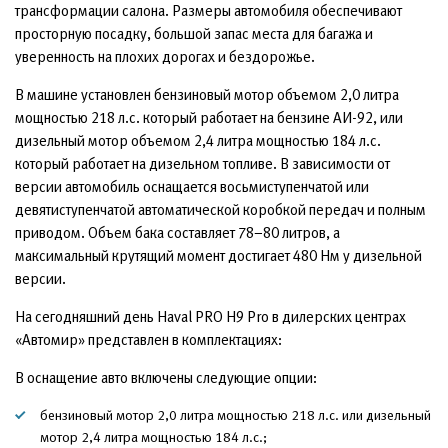
трансформации салона. Размеры автомобиля обеспечивают
просторную посадку, большой запас места для багажа и
уверенность на плохих дорогах и бездорожье.
В машине установлен бензиновый мотор объемом 2,0 литра
мощностью 218 л.с. который работает на бензине АИ-92, или
дизельный мотор объемом 2,4 литра мощностью 184 л.с.
который работает на дизельном топливе. В зависимости от
версии автомобиль оснащается восьмиступенчатой или
девятиступенчатой автоматической коробкой передач и полным
приводом. Объем бака составляет 78–80 литров, а
максимальный крутящий момент достигает 480 Нм у дизельной
версии.
На сегодняшний день Haval PRO H9 Pro в дилерских центрах
«Автомир» представлен в комплектациях:
В оснащение авто включены следующие опции:
бензиновый мотор 2,0 литра мощностью 218 л.с. или дизельный
мотор 2,4 литра мощностью 184 л.с.;