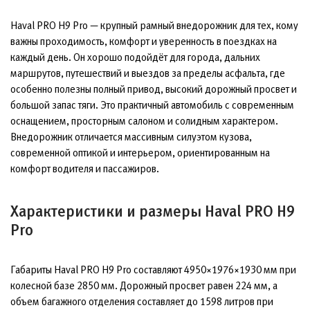
Haval PRO H9 Pro — крупный рамный внедорожник для тех, кому
важны проходимость, комфорт и уверенность в поездках на
каждый день. Он хорошо подойдёт для города, дальних
маршрутов, путешествий и выездов за пределы асфальта, где
особенно полезны полный привод, высокий дорожный просвет и
большой запас тяги. Это практичный автомобиль с современным
оснащением, просторным салоном и солидным характером.
Внедорожник отличается массивным силуэтом кузова,
современной оптикой и интерьером, ориентированным на
комфорт водителя и пассажиров.
Характеристики и размеры Haval PRO H9
Pro
Габариты Haval PRO H9 Pro составляют 4950×1976×1930 мм при
колесной базе 2850 мм. Дорожный просвет равен 224 мм, а
объем багажного отделения составляет до 1598 литров при