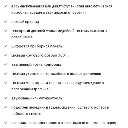
восьмиступенчатая или девятиступенчатая автоматическая
коробка передач в зависимости от версии;
полный привод;
сенсорный дисплей мультимедийной системы высокого
разрешения;
цифровая приборная панель;
система кругового обзора 360°;
адаптивный круиз-контроль;
система удержания автомобиля в полосе движения;
система мониторинга слепых зон и предупреждение о
поперечном трафике;
двухзонный климат-контроль;
подогрев передних и задних сидений, рулевого колеса и
лобового стекла;
панорамная крыша с люком в зависимости от комплектации;