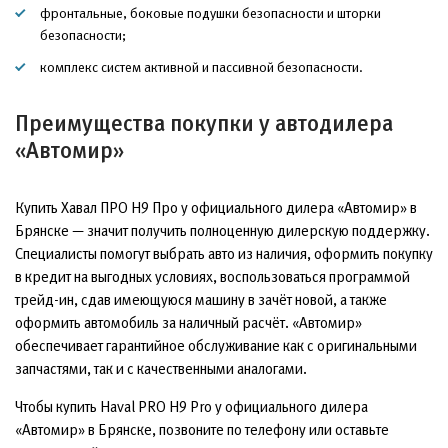
фронтальные, боковые подушки безопасности и шторки
безопасности;
комплекс систем активной и пассивной безопасности.
Преимущества покупки у автодилера
«Автомир»
Купить Хавал ПРО Н9 Про у официального дилера «Автомир» в
Брянске — значит получить полноценную дилерскую поддержку.
Специалисты помогут выбрать авто из наличия, оформить покупку
в кредит на выгодных условиях, воспользоваться программой
трейд-ин, сдав имеющуюся машину в зачёт новой, а также
оформить автомобиль за наличный расчёт. «Автомир»
обеспечивает гарантийное обслуживание как с оригинальными
запчастями, так и с качественными аналогами.
Чтобы купить Haval PRO H9 Pro у официального дилера
«Автомир» в Брянске, позвоните по телефону или оставьте