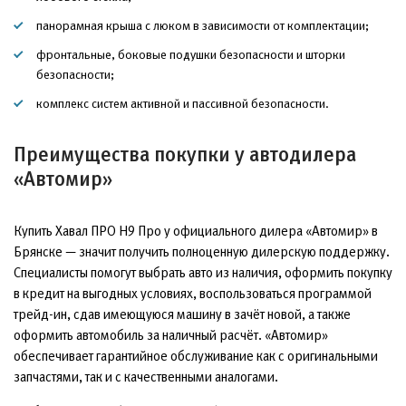
панорамная крыша с люком в зависимости от комплектации;
фронтальные, боковые подушки безопасности и шторки
безопасности;
комплекс систем активной и пассивной безопасности.
Преимущества покупки у автодилера
«Автомир»
Купить Хавал ПРО Н9 Про у официального дилера «Автомир» в
Брянске — значит получить полноценную дилерскую поддержку.
Специалисты помогут выбрать авто из наличия, оформить покупку
в кредит на выгодных условиях, воспользоваться программой
трейд-ин, сдав имеющуюся машину в зачёт новой, а также
оформить автомобиль за наличный расчёт. «Автомир»
обеспечивает гарантийное обслуживание как с оригинальными
запчастями, так и с качественными аналогами.