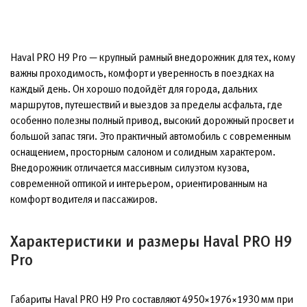
Haval PRO H9 Pro — крупный рамный внедорожник для тех, кому
важны проходимость, комфорт и уверенность в поездках на
каждый день. Он хорошо подойдёт для города, дальних
маршрутов, путешествий и выездов за пределы асфальта, где
особенно полезны полный привод, высокий дорожный просвет и
большой запас тяги. Это практичный автомобиль с современным
оснащением, просторным салоном и солидным характером.
Внедорожник отличается массивным силуэтом кузова,
современной оптикой и интерьером, ориентированным на
комфорт водителя и пассажиров.
Характеристики и размеры Haval PRO H9
Pro
Габариты Haval PRO H9 Pro составляют 4950×1976×1930 мм при