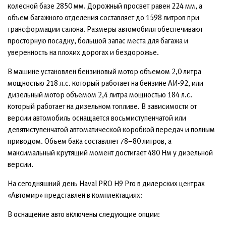
колесной базе 2850 мм. Дорожный просвет равен 224 мм, а
объем багажного отделения составляет до 1598 литров при
трансформации салона. Размеры автомобиля обеспечивают
просторную посадку, большой запас места для багажа и
уверенность на плохих дорогах и бездорожье.
В машине установлен бензиновый мотор объемом 2,0 литра
мощностью 218 л.с. который работает на бензине АИ-92, или
дизельный мотор объемом 2,4 литра мощностью 184 л.с.
который работает на дизельном топливе. В зависимости от
версии автомобиль оснащается восьмиступенчатой или
девятиступенчатой автоматической коробкой передач и полным
приводом. Объем бака составляет 78–80 литров, а
максимальный крутящий момент достигает 480 Нм у дизельной
версии.
На сегодняшний день Haval PRO H9 Pro в дилерских центрах
«Автомир» представлен в комплектациях:
В оснащение авто включены следующие опции: