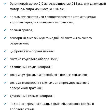
бензиновый мотор 2,0 литра мощностью 218 л.с. или дизельный
мотор 2,4 литра мощностью 184 л.с.;
восьмиступенчатая или девятиступенчатая автоматическая
коробка передач в зависимости от версии;
полный привод;
сенсорный дисплей мультимедийной системы высокого
разрешения;
цифровая приборная панель;
система кругового обзора 360°;
адаптивный круиз-контроль;
система удержания автомобиля в полосе движения;
система мониторинга слепых зон и предупреждение о
поперечном трафике;
двухзонный климат-контроль;
подогрев передних и задних сидений, рулевого колеса и
лобового стекла;