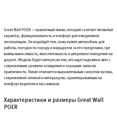
Great Wall POER — практичный пикап, который сочетает тяговитый
характер, функциональность и комфорт для ежедневной
эксплуатации. Он подойдёт тем, кому нужен автомобиль для
работы, поездок по городу и маршрутов за его пределами, где
важны выносливость, вместительность и уверенное поведение на
дороге. Модель будет интересна тем, кто ищет надежное авто с
современным уровнем оснащения и хорошим запасом
практичности. Пикап отличается выразительным силуэтом кузова,
современной оптикой и интерьером, ориентированным на
комфорт водителя и пассажиров.
Характеристики и размеры Great Wall
POER