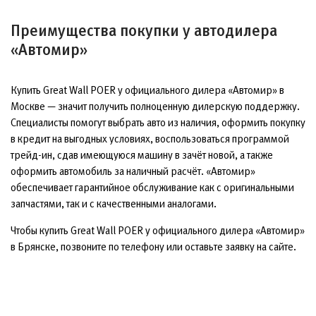
Преимущества покупки у автодилера
«Автомир»
Купить Great Wall POER у официального дилера «Автомир» в
Москве — значит получить полноценную дилерскую поддержку.
Специалисты помогут выбрать авто из наличия, оформить покупку
в кредит на выгодных условиях, воспользоваться программой
трейд-ин, сдав имеющуюся машину в зачёт новой, а также
оформить автомобиль за наличный расчёт. «Автомир»
обеспечивает гарантийное обслуживание как с оригинальными
запчастями, так и с качественными аналогами.
Чтобы купить Great Wall POER у официального дилера «Автомир»
в Брянске, позвоните по телефону или оставьте заявку на сайте.