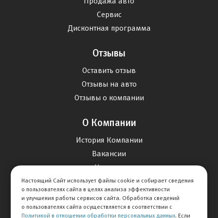
Продажа авто
Сервис
Дисконтная программа
Отзывы
Оставить отзыв
Отзывы на авто
Отзывы о компании
О Компании
История Компании
Вакансии
Новости
Настоящий Сайт использует файлы cookie и собирает сведения
о пользователях сайта в целях анализа эффективности
Карта сайта
и улучшения работы сервисов сайта. Обработка сведений
о пользователях сайта осуществляется в соответствии с
Политикой в отношении обработки персональных данных
. Если