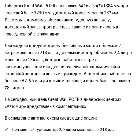
Габариты Great Wall POER составляют 5416×1947×1884 мм при
колесной базе 3230 мм. Дорожный просвет равен 232 мм.
Размеры автомобиля обеспечивают удобную посадку,
достаточный запас пространства в салоне и практичность в
повседневной эксплуатации.
Для модели предусмотрены бензиновый мотор объемом 2
литра мощностью 218 л.с. и дизельный мотор объемом 2,4 литра
мощностью 184 л.с., которые работают в паре с
восьмиступенчатой или девятиступенчатой автоматической
коробкой передач и полным приводом. Автомобиль работает на
бензине АИ-95 или дизельном топливе, а объем бака составляет
78 литров.
На сегодняшний день Great Wall POER в дилерских центрах
«Автомир» представлен в комплектациях:
В оснащение авто включены следующие опции:
бензиновый турбомотор 2,0 литра мощностью 218 л.с.;