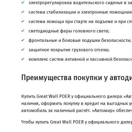
электрорегулировка водительского сиденья в з
система стабилизации и электронные помощник
система помощи при старте на подъеме и при сп
светодиодные фары головного света;
фронтальные и боковые подушки безопасности;
защитное покрытие грузового отсека;
комплекс систем активной и пассивной безопасн
Преимущества покупки у автод
Купить Great Wall POER у официального дилера «А
наличия, оформить покупку в кредит на выгодных 
автомобиль за наличный расчёт. «Автомир» обеспе
Чтобы купить Great Wall POER у официального дилер