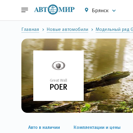
Брянск
Главная
Новые автомобили
Модельный ряд G
Great Wall
POER
Авто в наличии
Комплектации и цены