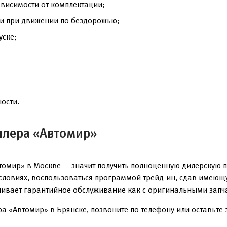
ависимости от комплектации;
и при движении по бездорожью;
уске;
ости.
илера «Автомир»
втомир» в Москве — значит получить полноценную дилерскую 
условиях, воспользоваться программой трейд-ин, сдав имеющ
чивает гарантийное обслуживание как с оригинальными запча
а «Автомир» в Брянске, позвоните по телефону или оставьте з