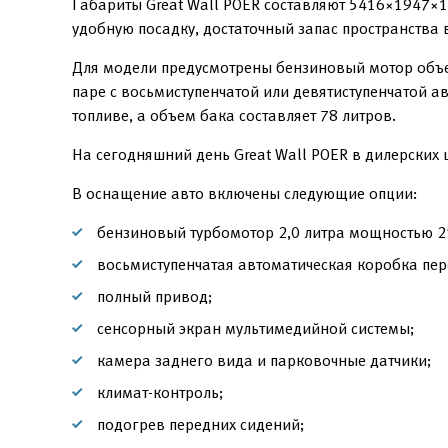
Габариты Great Wall POER составляют 5416×1947×
удобную посадку, достаточный запас пространства 
Для модели предусмотрены бензиновый мотор объем
паре с восьмиступенчатой или девятиступенчатой 
топливе, а объем бака составляет 78 литров.
На сегодняшний день Great Wall POER в дилерских 
В оснащение авто включены следующие опции:
бензиновый турбомотор 2,0 литра мощностью 21
восьмиступенчатая автоматическая коробка пер
полный привод;
сенсорный экран мультимедийной системы;
камера заднего вида и парковочные датчики;
климат-контроль;
подогрев передних сидений;