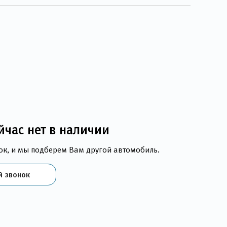
йчас нет в наличии
ок, и мы подберем Вам другой автомобиль.
й звонок