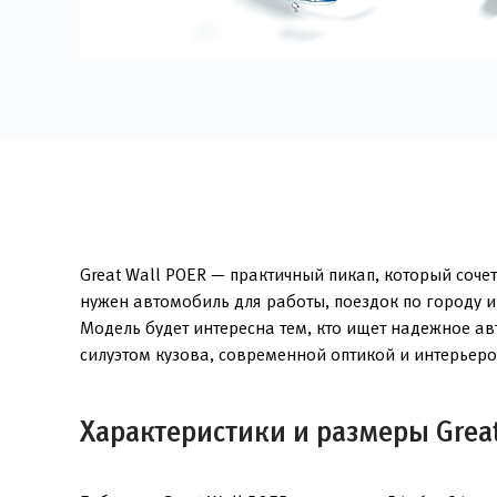
Great Wall POER — практичный пикап, который соче
нужен автомобиль для работы, поездок по городу и
Модель будет интересна тем, кто ищет надежное а
силуэтом кузова, современной оптикой и интерьер
Характеристики и размеры Great