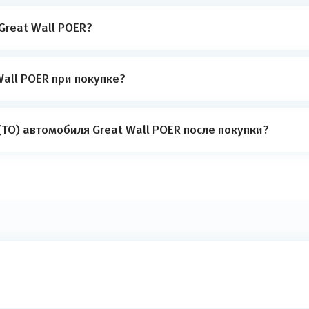
Great Wall POER?
all POER при покупке?
ТО) автомобиля Great Wall POER после покупки?