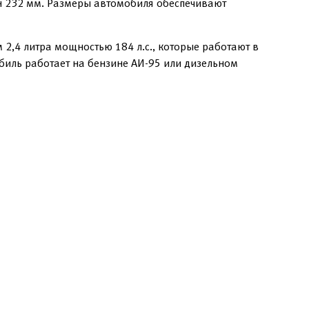
н 232 мм. Размеры автомобиля обеспечивают
2,4 литра мощностью 184 л.с., которые работают в
биль работает на бензине АИ-95 или дизельном