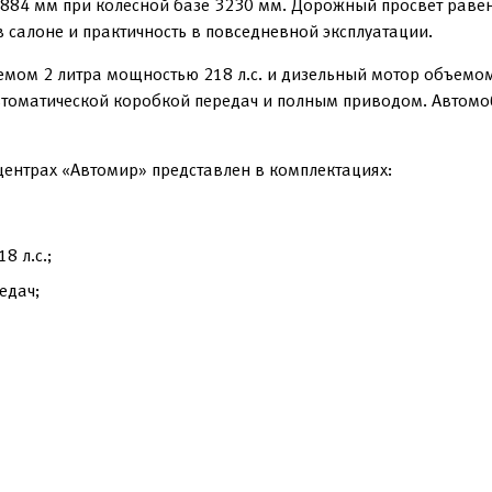
1884 мм при колесной базе 3230 мм. Дорожный просвет раве
в салоне и практичность в повседневной эксплуатации.
ом 2 литра мощностью 218 л.с. и дизельный мотор объемом 
автоматической коробкой передач и полным приводом. Автомо
центрах «Автомир» представлен в комплектациях:
8 л.с.;
едач;