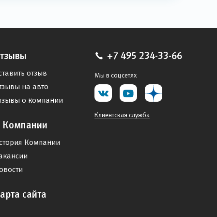
тзывы
+7 495 234-33-66
ставить отзыв
Мы в соцсетях
тзывы на авто
тзывы о компании
Клиентская служба
 Компании
стория Компании
акансии
овости
арта сайта