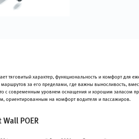
тает тяговитый характер, функциональность и комфорт для еж
 маршрутов за его пределами, где важны выносливость, вмес
вто с современным уровнем оснащения и хорошим запасом пр
ом, ориентированным на комфорт водителя и пассажиров.
 Wall POER