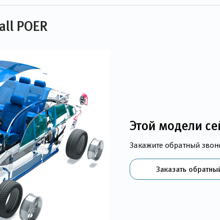
all POER
Этой модели се
Закажите обратный звон
Заказать обратны