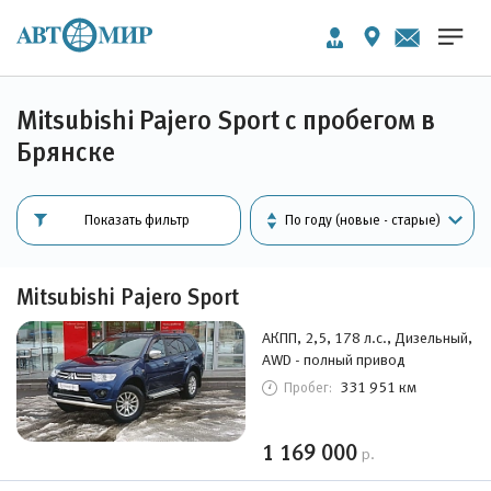
Mitsubishi Pajero Sport с пробегом в
Брянске
Показать фильтр
Mitsubishi Pajero Sport
АКПП, 2,5, 178 л.с., Дизельный,
AWD - полный привод
331 951 км
Пробег:
1 169 000
р.