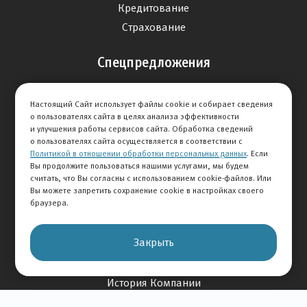
Кредитование
Страхование
Спецпредложения
Продажа авто
Настоящий Сайт использует файлы cookie и собирает сведения
Сервис
о пользователях сайта в целях анализа эффективности
Дисконтная программа
и улучшения работы сервисов сайта. Обработка сведений
о пользователях сайта осуществляется в соответствии с
Политикой в отношении обработки персональных данных
. Если
Отзывы
Вы продолжите пользоваться нашими услугами, мы будем
считать, что Вы согласны с использованием cookie-файлов. Или
Оставить отзыв
Вы можете запретить сохранение cookie в настройках своего
браузера.
Отзывы на авто
Отзывы о компании
Закрыть
О Компании
История Компании
Вакансии