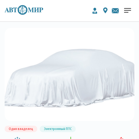
Один владелец
Электронный ПТС