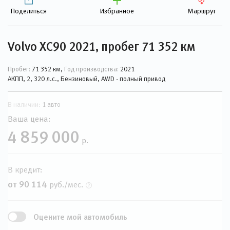
Поделиться
Избранное
Маршрут
Volvo XC90 2021, пробег 71 352 км
Пробег:
71 352 км,
Год производства:
2021
АКПП, 2, 320 л.с., Бензиновый, AWD - полный привод
В наличии:
1 авто
Ваша цена:
4 859 000
р.
В кредит:
от 90 114
руб./мес.
Оцените мой автомобиль