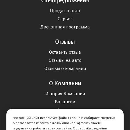
Спецпредложения
Продажа авто
Сервис
Дисконтная программа
Отзывы
Оставить отзыв
Отзывы на авто
Отзывы о компании
О Компании
История Компании
Вакансии
Новости
Настоящий Сайт использует файлы cookie и собирает сведения
о пользователях сайта в целях анализа эффективности
Карта сайта
и улучшения работы сервисов сайта. Обработка сведений