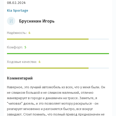
08.02.2024
Kia Sportage
И
Брусникин Игорь
Надёжность:
4
Комфорт:
5
Ходовые качества:
4
Комментарий
Наверное, это лучший автомобиль из всех, что у меня были. Он
не слишком большой и не слишком маленький, отлично
маневрирует в городе и динамичен на трассе. Заметьте, я
"чиповал" дизель, и это позволяет мотору раскрыться - он
реагирует мгновенно и разгоняется быстро, все вокруг
завидуют. Стоит помнить, что полный привод предназначен не