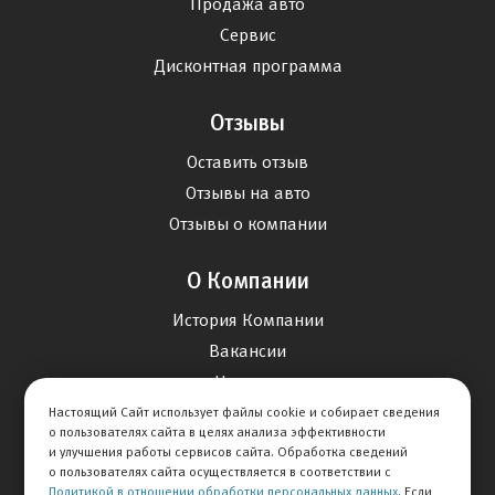
Продажа авто
Сервис
Дисконтная программа
Отзывы
Оставить отзыв
Отзывы на авто
Отзывы о компании
О Компании
История Компании
Вакансии
Новости
Настоящий Сайт использует файлы cookie и собирает сведения
о пользователях сайта в целях анализа эффективности
Карта сайта
и улучшения работы сервисов сайта. Обработка сведений
о пользователях сайта осуществляется в соответствии с
Политикой в отношении обработки персональных данных
. Если