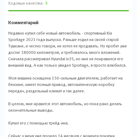
Ходовые качества:
5
Комментарий
Недавно купил себе новый автомобиль - спортивный Kia
Sportage 2021 года выпуска. Раньше ездил на своей старой
Тушкане, и честно говоря, не хотел ее продавать. Но пробег уже
достиг 180000 километров, и требовалось много вложений.
Сначала рассматривал Hyundai ix35, но мне не понравился его
внешний вид. А как только увидел Sportage, я просто влюбился.
Моя машина оснащена 150-сильным двигателем, работает на
бензине, имеет полный привод, автоматическую коробку
передач, раздельный климат и так далее.
В целом, мне нравится этот автомобиль, но пока рано делать
окончательные выводы.
Купил его с помощью трейд-ина.
Сейчас у меня уже прошло 14 месяцев с момента покупки