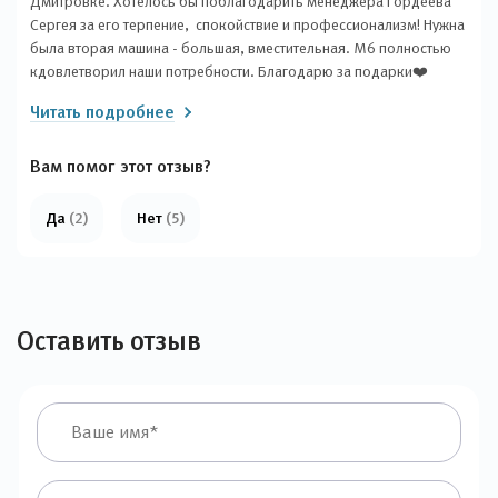
Дмитровке. Хотелось бы поблагодарить менеджера Гордеева
Сергея за его терпение, спокойствие и профессионализм! Нужна
была вторая машина - большая, вместительная. М6 полностью
кдовлетворил наши потребности. Благодарю за подарки❤️
Читать подробнее
Вам помог этот отзыв?
Да
(2)
Нет
(5)
Оставить отзыв