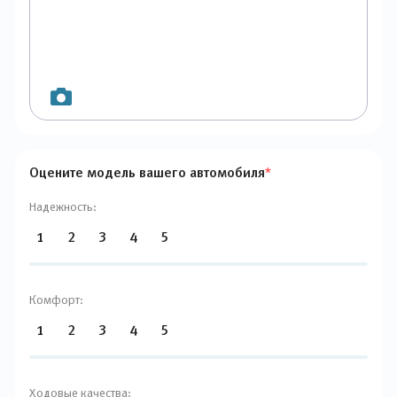
Оцените модель вашего автомобиля
*
Надежность:
1
2
3
4
5
Комфорт:
1
2
3
4
5
Ходовые качества: