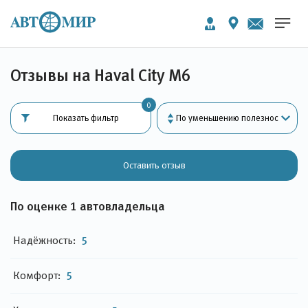
Отзывы на Haval City M6
0
Показать фильтр
Оставить отзыв
По оценке 1 автовладельца
Надёжность:
5
Комфорт:
5