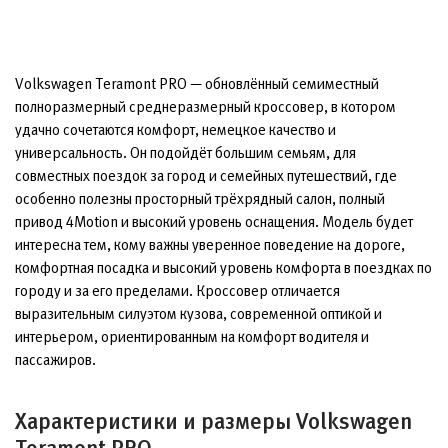
Volkswagen Teramont PRO — обновлённый семиместный
полноразмерный среднеразмерный кроссовер, в котором
удачно сочетаются комфорт, немецкое качество и
универсальность. Он подойдёт большим семьям, для
совместных поездок за город и семейных путешествий, где
особенно полезны просторный трёхрядный салон, полный
привод 4Motion и высокий уровень оснащения. Модель будет
интересна тем, кому важны уверенное поведение на дороге,
комфортная посадка и высокий уровень комфорта в поездках по
городу и за его пределами. Кроссовер отличается
выразительным силуэтом кузова, современной оптикой и
интерьером, ориентированным на комфорт водителя и
пассажиров.
Характеристики и размеры Volkswagen