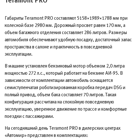
Teramont PRO
Габариты Teramont PRO составляют 5158×1989×1788 мм при
колесной базе 2980 мм. Дорожный просвет равен 170 мм, а
объем багажного отделения составляет 286 литров. Размеры
автомобиля обеспечивают удобную посадку, достаточный запас
пространства в салоне и практичность в повседневной
эксплуатации.
В машине установлен бензиновый мотор объемом 2,0 литра
мощностью 272 л.с., который работает на бензине АИ-95. В
зависимости от комплектации автомобиль оснащается
семиступенчатая роботизированная коробка передач DSG и
полный привод, объем бака составляет 70 литров. Такая
конфигурация рассчитана на спокойную повседневную
эксплуатацию, уверенное движение по трассе и комфортные
поездки с пассажирами.
На сегодняшний день Teramont PRO в дилерских центрах
«Автомир» представлен в комплектациях: