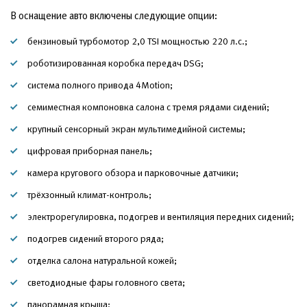
В оснащение авто включены следующие опции:
бензиновый турбомотор 2,0 TSI мощностью 220 л.с.;
роботизированная коробка передач DSG;
система полного привода 4Motion;
семиместная компоновка салона с тремя рядами сидений;
крупный сенсорный экран мультимедийной системы;
цифровая приборная панель;
камера кругового обзора и парковочные датчики;
трёхзонный климат-контроль;
электрорегулировка, подогрев и вентиляция передних сидений;
подогрев сидений второго ряда;
отделка салона натуральной кожей;
светодиодные фары головного света;
панорамная крыша;