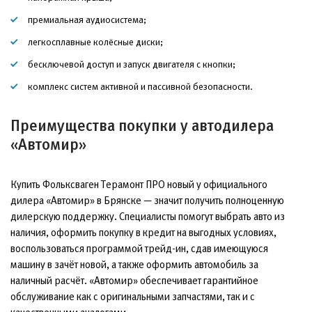
премиальная аудиосистема;
легкосплавные колёсные диски;
бесключевой доступ и запуск двигателя с кнопки;
комплекс систем активной и пассивной безопасности.
Преимущества покупки у автодилера
«Автомир»
Купить Фольксваген Терамонт ПРО новый у официального
дилера «Автомир» в Брянске — значит получить полноценную
дилерскую поддержку. Специалисты помогут выбрать авто из
наличия, оформить покупку в кредит на выгодных условиях,
воспользоваться программой трейд-ин, сдав имеющуюся
машину в зачёт новой, а также оформить автомобиль за
наличный расчёт. «Автомир» обеспечивает гарантийное
обслуживание как с оригинальными запчастями, так и с