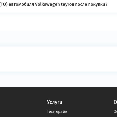
ТО) автомобиля Volkswagen tayron после покупки?
Услуги
О
Тест-драйв
О