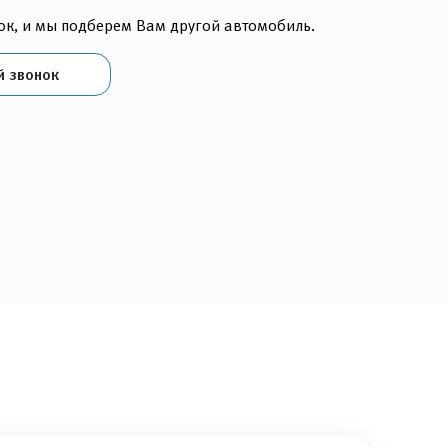
ок, и мы подберем Вам другой автомобиль.
й звонок