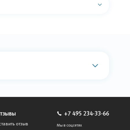
тзывы
+7 495 234-33-66
ставить отзыв
Мы в соцсетях