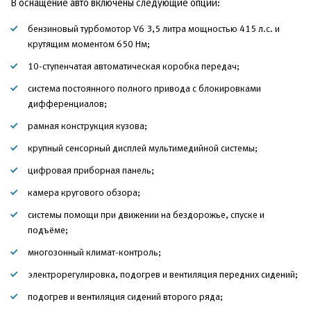
В оснащение авто включены следующие опции:
бензиновый турбомотор V6 3,5 литра мощностью 415 л.с. и
крутящим моментом 650 Нм;
10-ступенчатая автоматическая коробка передач;
система постоянного полного привода с блокировками
дифференциалов;
рамная конструкция кузова;
крупный сенсорный дисплей мультимедийной системы;
цифровая приборная панель;
камера кругового обзора;
системы помощи при движении на бездорожье, спуске и
подъёме;
многозонный климат-контроль;
электрорегулировка, подогрев и вентиляция передних сидений;
подогрев и вентиляция сидений второго ряда;