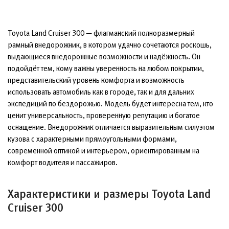
Toyota Land Cruiser 300 — флагманский полноразмерный
рамный внедорожник, в котором удачно сочетаются роскошь,
выдающиеся внедорожные возможности и надёжность. Он
подойдёт тем, кому важны уверенность на любом покрытии,
представительский уровень комфорта и возможность
использовать автомобиль как в городе, так и для дальних
экспедиций по бездорожью. Модель будет интересна тем, кто
ценит универсальность, проверенную репутацию и богатое
оснащение. Внедорожник отличается выразительным силуэтом
кузова с характерными прямоугольными формами,
современной оптикой и интерьером, ориентированным на
комфорт водителя и пассажиров.
Характеристики и размеры Toyota Land
Cruiser 300