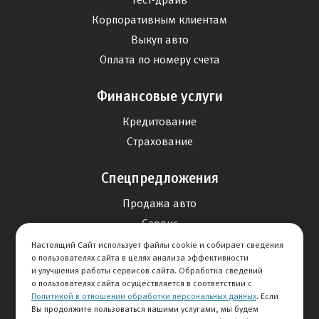
Корпоративным клиентам
Выкуп авто
Оплата по номеру счета
Финансовые услуги
Кредитование
Страхование
Спецпредложения
Продажа авто
Сервис
Дисконтная программа
Настоящий Сайт использует файлы cookie и собирает сведения
о пользователях сайта в целях анализа эффективности
и улучшения работы сервисов сайта. Обработка сведений
Отзывы
о пользователях сайта осуществляется в соответствии с
Политикой в отношении обработки персональных данных
. Если
Оставить отзыв
Вы продолжите пользоваться нашими услугами, мы будем