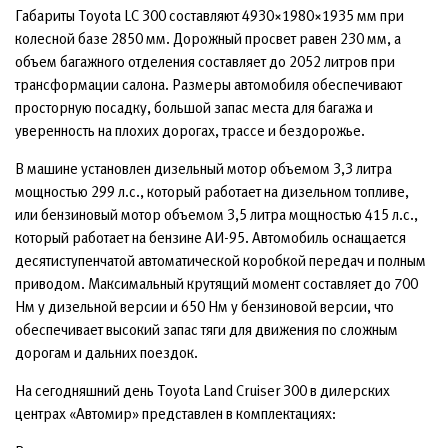
Габариты Toyota LC 300 составляют 4930×1980×1935 мм при
колесной базе 2850 мм. Дорожный просвет равен 230 мм, а
объем багажного отделения составляет до 2052 литров при
трансформации салона. Размеры автомобиля обеспечивают
просторную посадку, большой запас места для багажа и
уверенность на плохих дорогах, трассе и бездорожье.
В машине установлен дизельный мотор объемом 3,3 литра
мощностью 299 л.с., который работает на дизельном топливе,
или бензиновый мотор объемом 3,5 литра мощностью 415 л.с.,
который работает на бензине АИ-95. Автомобиль оснащается
десятиступенчатой автоматической коробкой передач и полным
приводом. Максимальный крутящий момент составляет до 700
Нм у дизельной версии и 650 Нм у бензиновой версии, что
обеспечивает высокий запас тяги для движения по сложным
дорогам и дальних поездок.
На сегодняшний день Toyota Land Cruiser 300 в дилерских
центрах «Автомир» представлен в комплектациях: