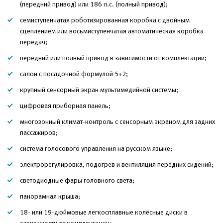
(передний привод) или 186 л.с. (полный привод);
семиступенчатая роботизированная коробка с двойным
сцеплением или восьмиступенчатая автоматическая коробка
передач;
передний или полный привод в зависимости от комплектации;
салон с посадочной формулой 5+2;
крупный сенсорный экран мультимедийной системы;
цифровая приборная панель;
многозонный климат-контроль с сенсорным экраном для задних
пассажиров;
система голосового управления на русском языке;
электрорегулировка, подогрев и вентиляция передних сидений;
светодиодные фары головного света;
панорамная крыша;
18- или 19-дюймовые легкосплавные колёсные диски в