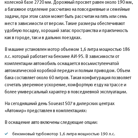
колесной базе 2720 мм. Дорожный просвет равен около 190 мм,
а багажное отделение рассчитано на повседневные и семейные
задачи, при этом салон может быть рассчитан на пять или семь
мест в зависимости от версии. Такие размеры обеспечивают
удобную посадку, хороший запас пространства и практичность
как в городе, так и в дальних поездках.
В машине установлен мотор объемом 1,6 литра мощностью 186
л.с. который работает на бензине АИ-95. В зависимости от
комплектации автомобиль оснащается восьмиступенчатой
автоматической коробкой передач и полным приводом. Объем
бака составляет около 60 литров. Такая конфигурация позволяет
сочетать уверенное ускорение, комфортную езду на трассе и
более универсальный характер в повседневной эксплуатации.
На сегодняшний день Soueast S07 в дилерских центрах
«Автомир» представлен в комплектациях:
В оснащение авто включены следующие опции:
бензиновый турбомотор 1,6 литра мощностью 190 л.с.