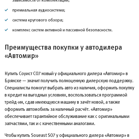
зависимости от комплектации;
премиальная аудиосистема;
система кругового обзора;
комплекс систем активной и пассивной безопасности.
Преимущества покупки у автодилера
«Автомир»
Купить Соуист С07 новый у официального дилера «Автомир» в
Брянске — значит получить полноценную дилерскую поддержку.
Специалисты помогут выбрать авто из наличия, оформить покупку
в кредит на выгодных условиях, воспользоваться программой
трейд-ин, сдав имеющуюся машину в зачёт новой, а также
оформить автомобиль за наличный расчёт. «Автомир»
обеспечивает гарантийное обслуживание как с оригинальными
запчастями, так и с качественными аналогами.
Чтобы купить Soueast S07 у официального дилера «Автомир» в