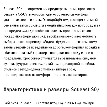
Soueast S07 — современный среднеразмерный кроссовер
сегмента C-SUV, в котором удачно сочетаются комфорт,
универсальность и стиль. Он подойдёт тем, кто ищет стильный
семейный автомобиль для ежедневных поездок по городу и за
его пределами, где особенно полезны просторный салон с
посадочной формулой 5+2, высокий клиренс и возможность
выбора полного привода. Модель будет интересна тем, кому
важны уверенное поведение на дороге, комфортная посадка и
сбалансированный характер в поездках по городу и за его
пределами. Кроссовер отличается выразительным силуэтом
кузова, футуристическим дизайном радиаторной решётки,
стильной светодиодной оптикой и интерьером,
ориентированным на комфорт водителя и пассажиров.
Характеристики и размеры Soueast S07
Габариты Soueast S07 составляют 4724×1900×1740 мм при