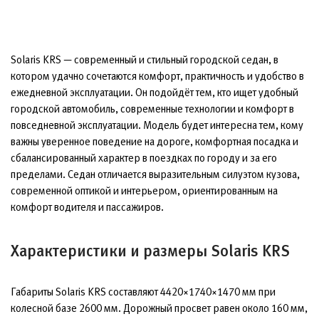
Solaris KRS — современный и стильный городской седан, в
котором удачно сочетаются комфорт, практичность и удобство в
ежедневной эксплуатации. Он подойдёт тем, кто ищет удобный
городской автомобиль, современные технологии и комфорт в
повседневной эксплуатации. Модель будет интересна тем, кому
важны уверенное поведение на дороге, комфортная посадка и
сбалансированный характер в поездках по городу и за его
пределами. Седан отличается выразительным силуэтом кузова,
современной оптикой и интерьером, ориентированным на
комфорт водителя и пассажиров.
Характеристики и размеры Solaris KRS
Габариты Solaris KRS составляют 4420×1740×1470 мм при
колесной базе 2600 мм. Дорожный просвет равен около 160 мм,