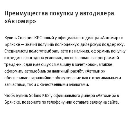
Преимущества покупки у автодилера
«Автомир»
Купить Солярис КРС новый у официального дилера «Автомир» в
Брянске — значит получить полноценную дилерскую поддержку.
Специалисты помогут выбрать авто из наличия, оформить покупку
в кредит на выгодных условиях, воспользоваться программой
трейд-ин, сдав имеющуюся машину в зачёт новой, а также
оформить автомобиль за наличный расчёт. «Автомир»
обеспечивает гарантийное обслуживание как с оригинальными
запчастями, так и с качественными аналогами.
Чтобы купить Solaris KRS у официального дилера «Автомир» в
Брянске, позвоните по телефону или оставьте заявку на сайте.