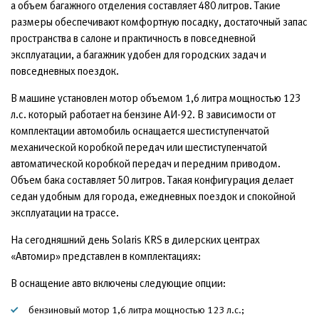
а объем багажного отделения составляет 480 литров. Такие
размеры обеспечивают комфортную посадку, достаточный запас
пространства в салоне и практичность в повседневной
эксплуатации, а багажник удобен для городских задач и
повседневных поездок.
В машине установлен мотор объемом 1,6 литра мощностью 123
л.с. который работает на бензине АИ-92. В зависимости от
комплектации автомобиль оснащается шестиступенчатой
механической коробкой передач или шестиступенчатой
автоматической коробкой передач и передним приводом.
Объем бака составляет 50 литров. Такая конфигурация делает
седан удобным для города, ежедневных поездок и спокойной
эксплуатации на трассе.
На сегодняшний день Solaris KRS в дилерских центрах
«Автомир» представлен в комплектациях:
В оснащение авто включены следующие опции:
бензиновый мотор 1,6 литра мощностью 123 л.с.;