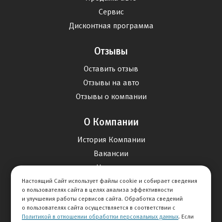
Сервис
Дисконтная программа
Отзывы
Оставить отзыв
Отзывы на авто
Отзывы о компании
О Компании
История Компании
Вакансии
Новости
Настоящий Сайт использует файлы cookie и собирает сведения
о пользователях сайта в целях анализа эффективности
Карта сайта
и улучшения работы сервисов сайта. Обработка сведений
о пользователях сайта осуществляется в соответствии с
Политикой в отношении обработки персональных данных
. Если
Контакты