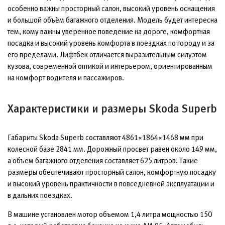
особенно важны просторный салон, высокий уровень оснащения
и большой объём багажного отделения. Модель будет интересна
тем, кому важны уверенное поведение на дороге, комфортная
посадка и высокий уровень комфорта в поездках по городу и за
его пределами. Лифтбек отличается выразительным силуэтом
кузова, современной оптикой и интерьером, ориентированным
на комфорт водителя и пассажиров.
Характеристики и размеры Skoda Superb
Габариты Skoda Superb составляют 4861×1864×1468 мм при
колесной базе 2841 мм. Дорожный просвет равен около 149 мм,
а объем багажного отделения составляет 625 литров. Такие
размеры обеспечивают просторный салон, комфортную посадку
и высокий уровень практичности в повседневной эксплуатации и
в дальних поездках.
В машине установлен мотор объемом 1,4 литра мощностью 150