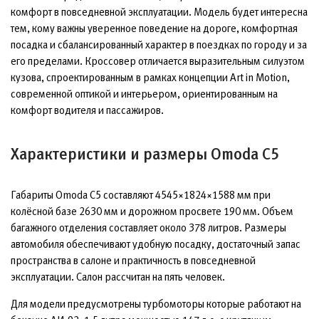
комфорт в повседневной эксплуатации. Модель будет интересна
тем, кому важны уверенное поведение на дороге, комфортная
посадка и сбалансированный характер в поездках по городу и за
его пределами. Кроссовер отличается выразительным силуэтом
кузова, спроектированным в рамках концепции Art in Motion,
современной оптикой и интерьером, ориентированным на
комфорт водителя и пассажиров.
Характеристики и размеры Omoda C5
Габариты Omoda C5 составляют 4545×1824×1588 мм при
колёсной базе 2630 мм и дорожном просвете 190 мм. Объем
багажного отделения составляет около 378 литров. Размеры
автомобиля обеспечивают удобную посадку, достаточный запас
пространства в салоне и практичность в повседневной
эксплуатации. Салон рассчитан на пять человек.
Для модели предусмотрены турбомоторы которые работают на