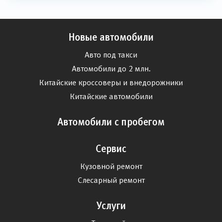
Новые автомобили
Авто под такси
Автомобили до 2 млн.
Китайские кроссоверы и внедорожники
Китайские автомобили
Автомобили с пробегом
Сервис
Кузовной ремонт
Слесарный ремонт
Услуги