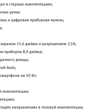
рн в старших комплектациях;
рные ручки;
емы и цифровая приборная панель;
х;
экраном 15,6 дюйма и разрешением 2,5К;
ли приборов 8,9 дюйма;
зрачного днища;
oid Auto;
смартфона на 50 Вт;
й комплектации;
ктациях;
етырёх направлениях в топовой комплектации;