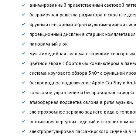
анимированный приветственный световой патте
безрамочная решётка радиатора и скрытые две
крупный сенсорный экран мультимедийной сист
проекционный дисплей в старших комплектация
панорамный люк;
мультимедийная система с парящим сенсорным 
цветной экран с бортовым компьютером в пане
система кругового обзора 540° с функцией про
беспроводное подключение Apple CarPlay и Andr
голосовое управление и беспроводная зарядка 
атмосферная подсветка салона в ритм музыки;
электрохромное зеркало заднего вида в топово
вентиляция передних сидений в старших компле
электрорегулировка пассажирского сиденья в ч