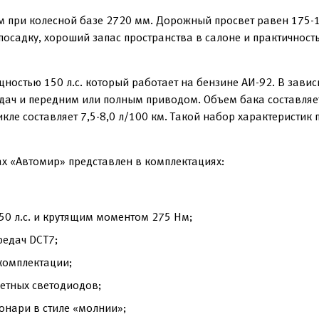
 при колесной базе 2720 мм. Дорожный просвет равен 175-1
осадку, хороший запас пространства в салоне и практичность
ностью 150 л.с. который работает на бензине АИ-92. В зави
ач и передним или полным приводом. Объем бака составляет 
ле составляет 7,5-8,0 л/100 км. Такой набор характеристик 
х «Автомир» представлен в комплектациях:
0 л.с. и крутящим моментом 275 Нм;
редач DCT7;
комплектации;
етных светодиодов;
онари в стиле «молнии»;