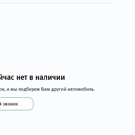
йчас нет в наличии
ок, и мы подберем Вам другой автомобиль.
й звонок