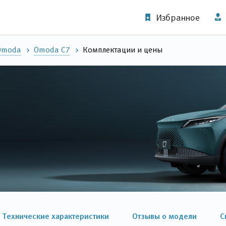
Избранное
Omoda
Omoda C7
Комплектации и цены
Технические характеристики
Отзывы о модели
С