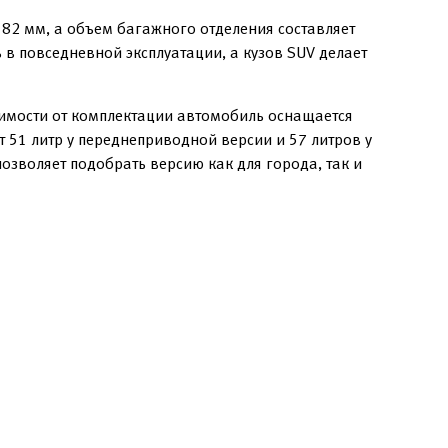
82 мм, а объем багажного отделения составляет
 в повседневной эксплуатации, а кузов SUV делает
симости от комплектации автомобиль оснащается
51 литр у переднеприводной версии и 57 литров у
позволяет подобрать версию как для города, так и