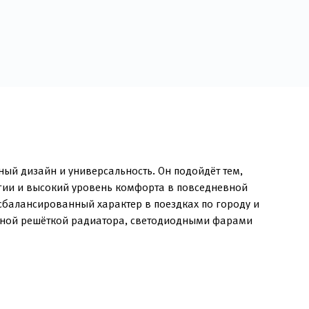
ый дизайн и универсальность. Он подойдёт тем,
гии и высокий уровень комфорта в повседневной
сбалансированный характер в поездках по городу и
очной решёткой радиатора, светодиодными фарами