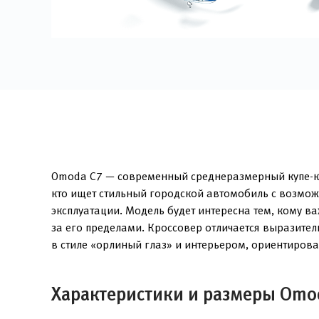
Omoda C7 — современный среднеразмерный купе-кро
кто ищет стильный городской автомобиль с возмож
эксплуатации. Модель будет интересна тем, кому 
за его пределами. Кроссовер отличается выразит
в стиле «орлиный глаз» и интерьером, ориентиров
Характеристики и размеры Omo