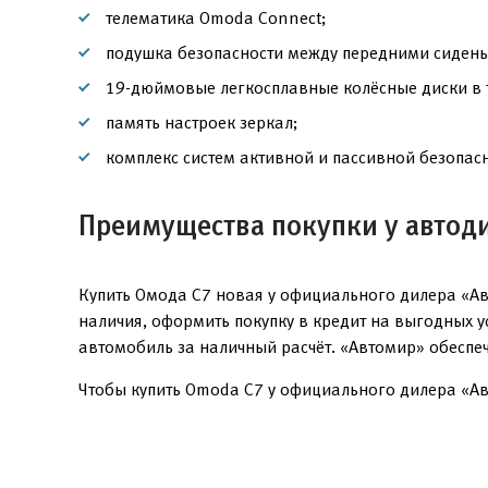
телематика Omoda Connect;
подушка безопасности между передними сидень
19-дюймовые легкосплавные колёсные диски в 
память настроек зеркал;
комплекс систем активной и пассивной безопасн
Преимущества покупки у автод
Купить Омода С7 новая у официального дилера «Ав
наличия, оформить покупку в кредит на выгодных 
автомобиль за наличный расчёт. «Автомир» обеспе
Чтобы купить Omoda C7 у официального дилера «Авт