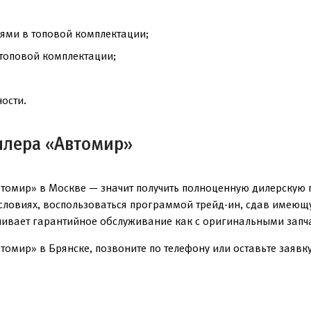
ями в топовой комплектации;
топовой комплектации;
ости.
илера «Автомир»
томир» в Москве — значит получить полноценную дилерскую 
условиях, воспользоваться программой трейд-ин, сдав имеющ
чивает гарантийное обслуживание как с оригинальными запча
омир» в Брянске, позвоните по телефону или оставьте заявку