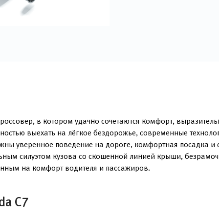
ссовер, в котором удачно сочетаются комфорт, выразительн
ностью выехать на лёгкое бездорожье, современные техноло
важны уверенное поведение на дороге, комфортная посадка и 
ельным силуэтом кузова со скошенной линией крыши, безрам
анным на комфорт водителя и пассажиров.
da C7