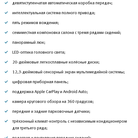
девятиступенчатая автоматическая коробка передач;
интеллектуальная система полного привода;
пять режимов вождения;
семиместная компоновка салона с тремя рядами сидений;
панорамный люк;
LED-оптика головного света;
20-дюймовые легкосплавные колёсные диски;
12,3-дюймовый сенсорный экран мультимедийной системы;
цифровая приборная панель;
поддержка Apple CarPlay и Android Auto;
камера кругового обзора на 360 градусов;
передние и задние парковочные датчики;
трёхзонный климат-контроль с независимым кондиционером
для третьего ряда;
подогрев и вентиляция передних сидений;