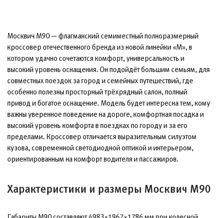
Москвич М90 — флагманский семиместный полноразмерный
кроссовер отечественного бренда из новой линейки «М», в
котором удачно сочетаются комфорт, универсальность и
высокий уровень оснащения. Он подойдёт большим семьям, для
совместных поездок за город и семейных путешествий, где
особенно полезны просторный трёхрядный салон, полный
привод и богатое оснащение. Модель будет интересна тем, кому
важны уверенное поведение на дороге, комфортная посадка и
высокий уровень комфорта в поездках по городу и за его
пределами. Кроссовер отличается выразительным силуэтом
кузова, современной светодиодной оптикой и интерьером,
ориентированным на комфорт водителя и пассажиров.
Характеристики и размеры Москвич М90
Габариты М90 составляют 4983×1967×1786 мм при колесной