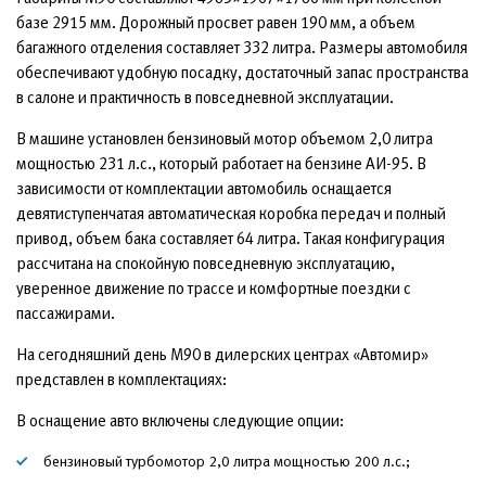
базе 2915 мм. Дорожный просвет равен 190 мм, а объем
багажного отделения составляет 332 литра. Размеры автомобиля
обеспечивают удобную посадку, достаточный запас пространства
в салоне и практичность в повседневной эксплуатации.
В машине установлен бензиновый мотор объемом 2,0 литра
мощностью 231 л.с., который работает на бензине АИ-95. В
зависимости от комплектации автомобиль оснащается
девятиступенчатая автоматическая коробка передач и полный
привод, объем бака составляет 64 литра. Такая конфигурация
рассчитана на спокойную повседневную эксплуатацию,
уверенное движение по трассе и комфортные поездки с
пассажирами.
На сегодняшний день М90 в дилерских центрах «Автомир»
представлен в комплектациях:
В оснащение авто включены следующие опции:
бензиновый турбомотор 2,0 литра мощностью 200 л.с.;