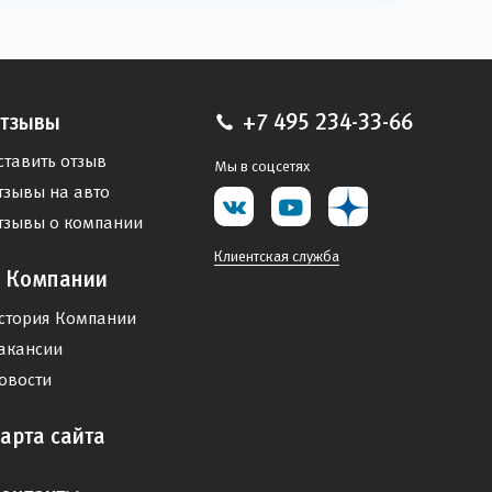
тзывы
+7 495 234-33-66
ставить отзыв
Мы в соцсетях
тзывы на авто
тзывы о компании
Клиентская служба
 Компании
стория Компании
акансии
овости
арта сайта