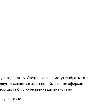
кую поддержку. Специалисты помогут выбрать авто
еющуюся машину в зачёт новой, а также оформить
стями, так и с качественными аналогами.
ку на сайте.