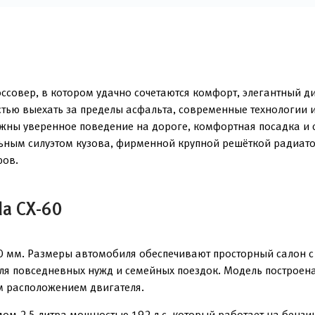
овер, в котором удачно сочетаются комфорт, элегантный диз
тью выехать за пределы асфальта, современные технологии 
важны уверенное поведение на дороге, комфортная посадка и 
льным силуэтом кузова, фирменной крупной решёткой радиато
ров.
a CX-60
 мм. Размеры автомобиля обеспечивают просторный салон с 
ля повседневных нужд и семейных поездок. Модель построена
ым расположением двигателя.
 2,5 литра мощностью 192 л.с. который работает на бензине