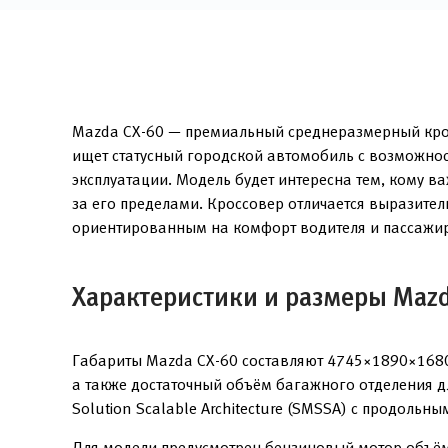
Mazda CX-60 — премиальный среднеразмерный кросс
ищет статусный городской автомобиль с возможнос
эксплуатации. Модель будет интересна тем, кому 
за его пределами. Кроссовер отличается выразите
ориентированным на комфорт водителя и пассажи
Характеристики и размеры Mazd
Габариты Mazda CX-60 составляют 4745×1890×1680
а также достаточный объём багажного отделения д
Solution Scalable Architecture (SMSSA) с продольн
Для модели предусмотрен бензиновый мотор объёмом