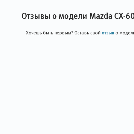
Отзывы о модели Mazda CX-6
отзыв
Хочешь быть первым? Оставь свой
о модел