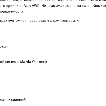
ого привода i-Activ AWD. Независимая подвеска на двойных 
правляемости.
трах «Автомир» представлен в комплектациях:
;
едач;
ой системы Mazda Connect;
редних сидений;