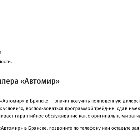
;
ости.
илера «Автомир»
«Автомир» в Брянске — значит получить полноценную дилерс
ых условиях, воспользоваться программой трейд-ин, сдав им
чивает гарантийное обслуживание как с оригинальными запча
Автомир» в Брянске, позвоните по телефону или оставьте заяв