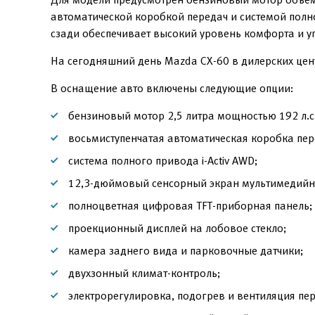
автоматической коробкой передач и системой полн
сзади обеспечивает высокий уровень комфорта и у
На сегодняшний день Mazda CX-60 в дилерских цен
В оснащение авто включены следующие опции:
бензиновый мотор 2,5 литра мощностью 192 л.с.
восьмиступенчатая автоматическая коробка пер
система полного привода i-Activ AWD;
12,3-дюймовый сенсорный экран мультимедийн
полноцветная цифровая TFT-приборная панель;
проекционный дисплей на лобовое стекло;
камера заднего вида и парковочные датчики;
двухзонный климат-контроль;
электрорегулировка, подогрев и вентиляция пе