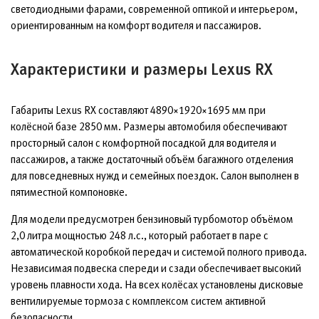
светодиодными фарами, современной оптикой и интерьером,
ориентированным на комфорт водителя и пассажиров.
Характеристики и размеры Lexus RX
Габариты Lexus RX составляют 4890×1920×1695 мм при
колёсной базе 2850 мм. Размеры автомобиля обеспечивают
просторный салон с комфортной посадкой для водителя и
пассажиров, а также достаточный объём багажного отделения
для повседневных нужд и семейных поездок. Салон выполнен в
пятиместной компоновке.
Для модели предусмотрен бензиновый турбомотор объёмом
2,0 литра мощностью 248 л.с., который работает в паре с
автоматической коробкой передач и системой полного привода.
Независимая подвеска спереди и сзади обеспечивает высокий
уровень плавности хода. На всех колёсах установлены дисковые
вентилируемые тормоза с комплексом систем активной
безопасности.