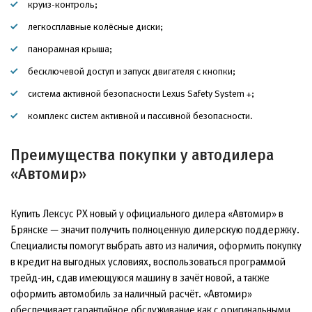
круиз-контроль;
легкосплавные колёсные диски;
панорамная крыша;
бесключевой доступ и запуск двигателя с кнопки;
система активной безопасности Lexus Safety System +;
комплекс систем активной и пассивной безопасности.
Преимущества покупки у автодилера
«Автомир»
Купить Лексус РХ новый у официального дилера «Автомир» в
Брянске — значит получить полноценную дилерскую поддержку.
Специалисты помогут выбрать авто из наличия, оформить покупку
в кредит на выгодных условиях, воспользоваться программой
трейд-ин, сдав имеющуюся машину в зачёт новой, а также
оформить автомобиль за наличный расчёт. «Автомир»
обеспечивает гарантийное обслуживание как с оригинальными