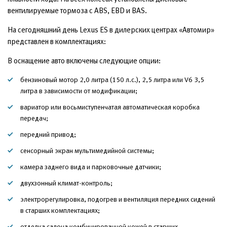
вентилируемые тормоза с ABS, EBD и BAS.
На сегодняшний день Lexus ES в дилерских центрах «Автомир»
представлен в комплектациях:
В оснащение авто включены следующие опции:
бензиновый мотор 2,0 литра (150 л.с.), 2,5 литра или V6 3,5
литра в зависимости от модификации;
вариатор или восьмиступенчатая автоматическая коробка
передач;
передний привод;
сенсорный экран мультимедийной системы;
камера заднего вида и парковочные датчики;
двухзонный климат-контроль;
электрорегулировка, подогрев и вентиляция передних сидений
в старших комплектациях;
отделка салона комбинированной кожей в старших