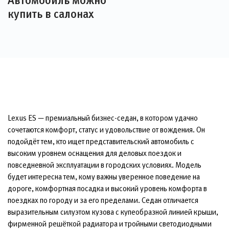
Автомобиль можно
купить в салонах
Lexus ES — премиальный бизнес-седан, в котором удачно
сочетаются комфорт, статус и удовольствие от вождения. Он
подойдёт тем, кто ищет представительский автомобиль с
высоким уровнем оснащения для деловых поездок и
повседневной эксплуатации в городских условиях. Модель
будет интересна тем, кому важны уверенное поведение на
дороге, комфортная посадка и высокий уровень комфорта в
поездках по городу и за его пределами. Седан отличается
выразительным силуэтом кузова с купеобразной линией крыши,
фирменной решёткой радиатора и тройными светодиодными