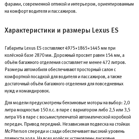
фарами, современной оптикой и интерьером, ориентированным
на комфорт водителя и пассажиров.
Характеристики и размеры Lexus ES
Габариты Lexus ES составляют 4975×1865×1445 мм при
колёсной базе 2870 мм. Дорожный просвет равен 154 мм, а
объём багажного отделения составляет не менее 472 литров.
Размеры автомобиля обеспечивают просторный салон с
комфортной посадкой для водителя и пассажиров, а также
достаточный объём багажного отделения для повседневных
нужд и командировок.
Для модели предусмотрены бензиновые моторы на выбор: 2,0
литра мощностью 150 л.с. в паре с вариатором либо 2,5 или 3,5
литра V6 в паре с восьмиступенчатой автоматической коробкой
передач. Привод передний. Независимая подвеска на стойках
McPherson спереди и сзади обеспечивает высокий уровень
плавности хода. На всех колёсах установлены дисковые