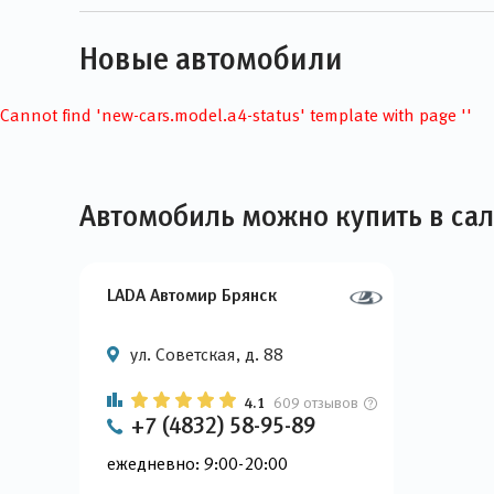
Новые автомобили
Cannot find 'new-cars.model.a4-status' template with page ''
Автомобиль можно купить в са
LADA Автомир Брянск
ул. Советская, д. 88
4.1
609 отзывов
+7 (4832) 58-95-89
ежедневно: 9:00-20:00