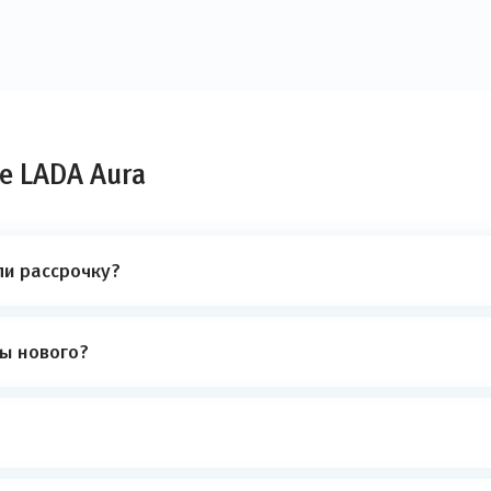
е LADA Aura
ли рассрочку?
ты нового?