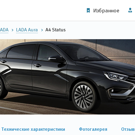
Избранное
LADA
LADA Aura
A4 Status
Технические характеристики
Фотогалерея
Отзыв