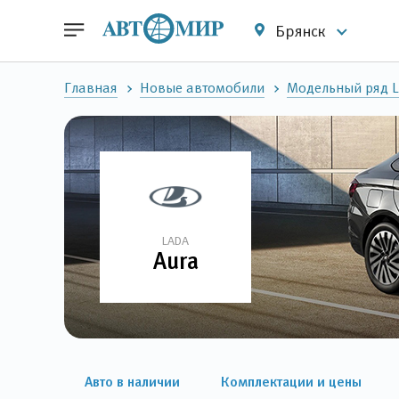
Брянск
Главная
Новые автомобили
Модельный ряд 
LADA
Aura
Авто в наличии
Комплектации и цены