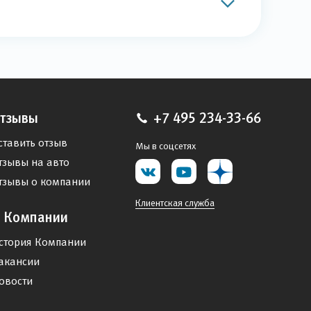
тзывы
+7 495 234-33-66
ставить отзыв
Мы в соцсетях
тзывы на авто
тзывы о компании
Клиентская служба
 Компании
стория Компании
акансии
овости