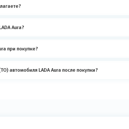
лагаете?
LADA Aura?
ra при покупке?
ТО) автомобиля LADA Aura после покупки?