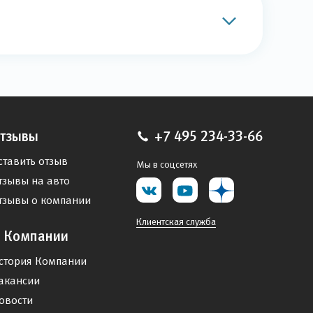
тзывы
+7 495 234-33-66
ставить отзыв
Мы в соцсетях
тзывы на авто
тзывы о компании
Клиентская служба
 Компании
стория Компании
акансии
овости