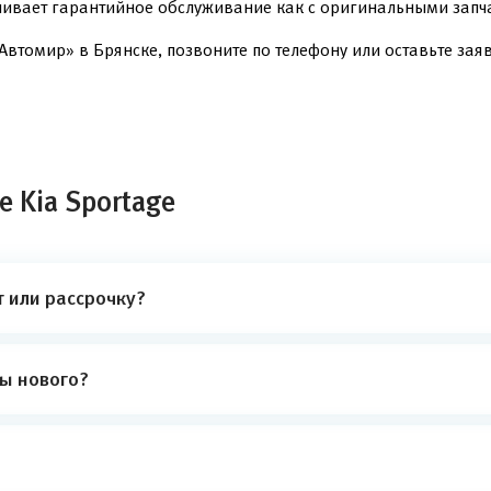
чивает гарантийное обслуживание как с оригинальными запча
Автомир» в Брянске, позвоните по телефону или оставьте заяв
 Kia Sportage
т или рассрочку?
ты нового?