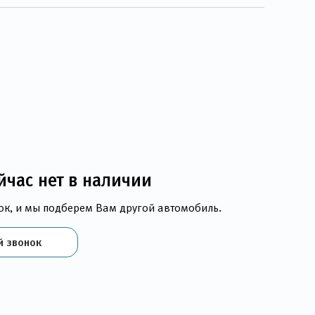
йчас нет в наличии
ок, и мы подберем Вам другой автомобиль.
й звонок