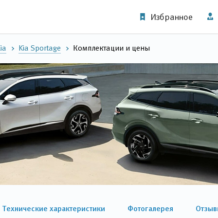
Избранное
ia
Kia Sportage
Комплектации и цены
Технические характеристики
Фотогалерея
Отзыв