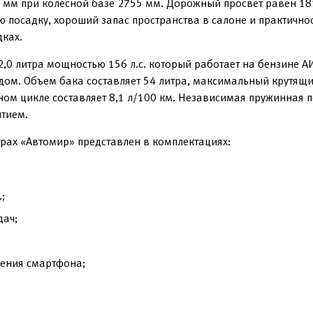
 мм при колесной базе 2755 мм. Дорожный просвет равен 18
посадку, хороший запас пространства в салоне и практичнос
дках.
0 литра мощностью 156 л.с. который работает на бензине А
ом. Объем бака составляет 54 литра, максимальный крутящи
ном цикле составляет 8,1 л/100 км. Независимая пружинная п
ытием.
трах «Автомир» представлен в комплектациях:
;
дач;
ения смартфона;