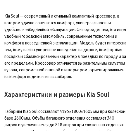
Kia Soul — современный и стильный компактный кроссовер, в
котором удачно сочетаются комфорт, универсальность и
удобство в ежедневной эксплуатации. Он подойдёт тем, кто ищет
удобный городской автомобиль, современные технологии и
комфорт в повседневной эксплуатации. Модель будет интересна
тем, кому важны уверенное поведение на дороге, комфортная
посадка и сбалансированный характер в поездках по городу и за
его пределами. Кроссовер отличается выразительным силуэтом
кузова, современной оптикой и интерьером, ориентированным
на комфорт водителя и пассажиров.
Характеристики и размеры Kia Soul
Габариты Kia Soul составляют 4195×1800×1605 мм при колёсной
базе 2600 мм. Объём багажного отделения составляет 340
литров и увеличивается до 818 литров при сложенных сиденьях