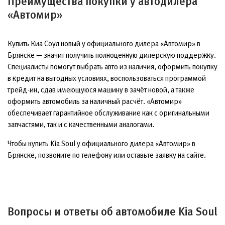
Преимущества покупки у автодилера
«Автомир»
Купить Киа Соул новый у официального дилера «Автомир» в
Брянске — значит получить полноценную дилерскую поддержку.
Специалисты помогут выбрать авто из наличия, оформить покупку
в кредит на выгодных условиях, воспользоваться программой
трейд-ин, сдав имеющуюся машину в зачёт новой, а также
оформить автомобиль за наличный расчёт. «Автомир»
обеспечивает гарантийное обслуживание как с оригинальными
запчастями, так и с качественными аналогами.
Чтобы купить Kia Soul у официального дилера «Автомир» в
Брянске, позвоните по телефону или оставьте заявку на сайте.
Вопросы и ответы об автомобиле Kia Soul