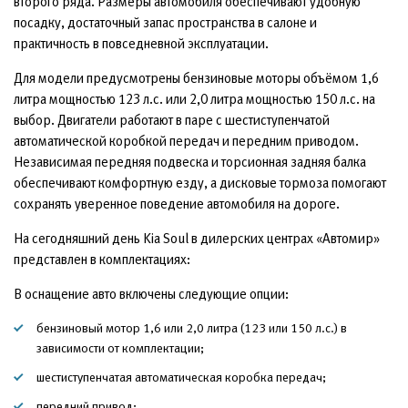
второго ряда. Размеры автомобиля обеспечивают удобную
посадку, достаточный запас пространства в салоне и
практичность в повседневной эксплуатации.
Для модели предусмотрены бензиновые моторы объёмом 1,6
литра мощностью 123 л.с. или 2,0 литра мощностью 150 л.с. на
выбор. Двигатели работают в паре с шестиступенчатой
автоматической коробкой передач и передним приводом.
Независимая передняя подвеска и торсионная задняя балка
обеспечивают комфортную езду, а дисковые тормоза помогают
сохранять уверенное поведение автомобиля на дороге.
На сегодняшний день Kia Soul в дилерских центрах «Автомир»
представлен в комплектациях:
В оснащение авто включены следующие опции:
бензиновый мотор 1,6 или 2,0 литра (123 или 150 л.с.) в
зависимости от комплектации;
шестиступенчатая автоматическая коробка передач;
передний привод;