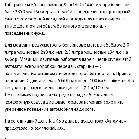
Габариты Kia K5 составляют 4905×1860×1445 мм при колёсной
базе 2850 мм. Размеры автомобиля обеспечивают просторный
салон с комфортной посадкой для водителя и пассажиров, а
также достаточный объём багажного отделения для
повседневных нужд.
Для модели предусмотрены бензиновые моторы объёмом 2,0
литра мощностью 240 л.с. или 2,5 литра мощностью 194 л.с. на
выбор. Младший двигатель работает в паре с шестиступенчатой
автоматической коробкой передач, старший — с
восьмиступенчатой автоматической коробкой передач. Привод
передний. С двигателем 2,5 GDI разгон до 100 км/ч занимает 8,6
секунды, расход в смешанном цикле — 7,1 л/100 км.
Независимая подвеска спереди и сзади обеспечивает
комфортную езду, а дисковые тормоза помогают сохранять
уверенное поведение автомобиля на дороге.
На сегодняшний день Kia K5 в дилерских центрах «Автомир»
представлен в комплектациях: