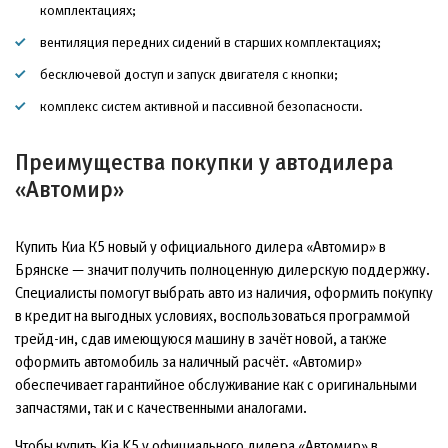
комплектациях;
вентиляция передних сидений в старших комплектациях;
бесключевой доступ и запуск двигателя с кнопки;
комплекс систем активной и пассивной безопасности.
Преимущества покупки у автодилера
«Автомир»
Купить Киа К5 новый у официального дилера «Автомир» в
Брянске — значит получить полноценную дилерскую поддержку.
Специалисты помогут выбрать авто из наличия, оформить покупку
в кредит на выгодных условиях, воспользоваться программой
трейд-ин, сдав имеющуюся машину в зачёт новой, а также
оформить автомобиль за наличный расчёт. «Автомир»
обеспечивает гарантийное обслуживание как с оригинальными
запчастями, так и с качественными аналогами.
Чтобы купить Kia K5 у официального дилера «Автомир» в