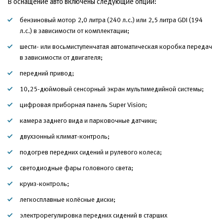
В оснащение авто включены следующие опции:
бензиновый мотор 2,0 литра (240 л.с.) или 2,5 литра GDI (194
л.с.) в зависимости от комплектации;
шести- или восьмиступенчатая автоматическая коробка передач
в зависимости от двигателя;
передний привод;
10,25-дюймовый сенсорный экран мультимедийной системы;
цифровая приборная панель Super Vision;
камера заднего вида и парковочные датчики;
двухзонный климат-контроль;
подогрев передних сидений и рулевого колеса;
светодиодные фары головного света;
круиз-контроль;
легкосплавные колёсные диски;
электрорегулировка передних сидений в старших