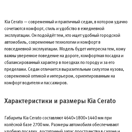
Kia Cerato — современный и практичный седан, в котором удачно
сочетаются комфорт, стиль и удобство в ежедневной
эксплуатации. Он подойдёт тем, кто ищет удобный городской
автомобиль, современные технологии и комфорт в
повседневной эксплуатации. Модель будет интересна тем, кому
важны уверенное поведение на дороге, комфортная посадка и
сбалансированный характер в поездках по городу и за его
пределами. Седан отличается выразительным силуэтом кузова,
современной оптикой и интерьером, ориентированным на
комфорт водителя и пассажиров.
Характеристики и размеры Kia Cerato
Габариты Kia Cerato составляют 4640×1800×1440 мм при
колёсной базе 2700 мм. Размеры автомобиля обеспечивают
удобную посадку, достаточный запас пространства в салоне и