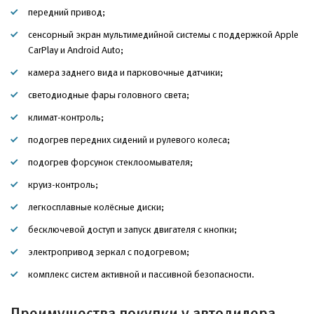
передний привод;
сенсорный экран мультимедийной системы с поддержкой Apple
CarPlay и Android Auto;
камера заднего вида и парковочные датчики;
светодиодные фары головного света;
климат-контроль;
подогрев передних сидений и рулевого колеса;
подогрев форсунок стеклоомывателя;
круиз-контроль;
легкосплавные колёсные диски;
бесключевой доступ и запуск двигателя с кнопки;
электропривод зеркал с подогревом;
комплекс систем активной и пассивной безопасности.
Преимущества покупки у автодилера