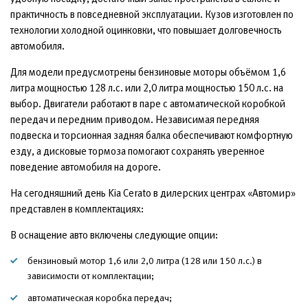
практичность в повседневной эксплуатации. Кузов изготовлен по
технологии холодной оцинковки, что повышает долговечность
автомобиля.
Для модели предусмотрены бензиновые моторы объёмом 1,6
литра мощностью 128 л.с. или 2,0 литра мощностью 150 л.с. на
выбор. Двигатели работают в паре с автоматической коробкой
передач и передним приводом. Независимая передняя
подвеска и торсионная задняя балка обеспечивают комфортную
езду, а дисковые тормоза помогают сохранять уверенное
поведение автомобиля на дороге.
На сегодняшний день Kia Cerato в дилерских центрах «Автомир»
представлен в комплектациях:
В оснащение авто включены следующие опции:
бензиновый мотор 1,6 или 2,0 литра (128 или 150 л.с.) в
зависимости от комплектации;
автоматическая коробка передач;