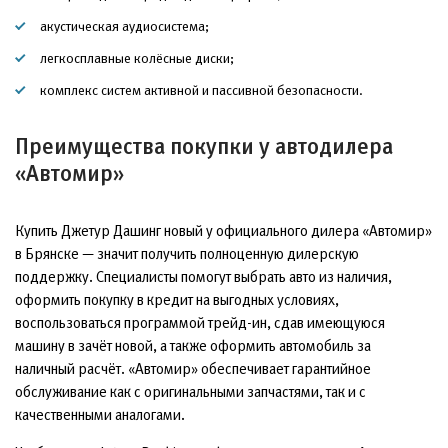
акустическая аудиосистема;
легкосплавные колёсные диски;
комплекс систем активной и пассивной безопасности.
Преимущества покупки у автодилера
«Автомир»
Купить Джетур Дашинг новый у официального дилера «Автомир»
в Брянске — значит получить полноценную дилерскую
поддержку. Специалисты помогут выбрать авто из наличия,
оформить покупку в кредит на выгодных условиях,
воспользоваться программой трейд-ин, сдав имеющуюся
машину в зачёт новой, а также оформить автомобиль за
наличный расчёт. «Автомир» обеспечивает гарантийное
обслуживание как с оригинальными запчастями, так и с
качественными аналогами.