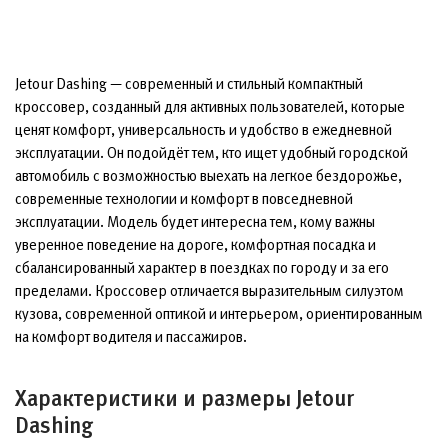
Jetour Dashing — современный и стильный компактный
кроссовер, созданный для активных пользователей, которые
ценят комфорт, универсальность и удобство в ежедневной
эксплуатации. Он подойдёт тем, кто ищет удобный городской
автомобиль с возможностью выехать на легкое бездорожье,
современные технологии и комфорт в повседневной
эксплуатации. Модель будет интересна тем, кому важны
уверенное поведение на дороге, комфортная посадка и
сбалансированный характер в поездках по городу и за его
пределами. Кроссовер отличается выразительным силуэтом
кузова, современной оптикой и интерьером, ориентированным
на комфорт водителя и пассажиров.
Характеристики и размеры Jetour
Dashing