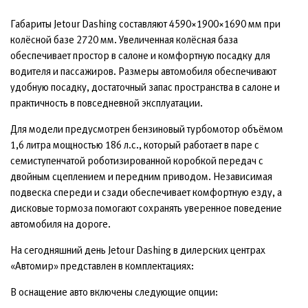
Габариты Jetour Dashing составляют 4590×1900×1690 мм при
колёсной базе 2720 мм. Увеличенная колёсная база
обеспечивает простор в салоне и комфортную посадку для
водителя и пассажиров. Размеры автомобиля обеспечивают
удобную посадку, достаточный запас пространства в салоне и
практичность в повседневной эксплуатации.
Для модели предусмотрен бензиновый турбомотор объёмом
1,6 литра мощностью 186 л.с., который работает в паре с
семиступенчатой роботизированной коробкой передач с
двойным сцеплением и передним приводом. Независимая
подвеска спереди и сзади обеспечивает комфортную езду, а
дисковые тормоза помогают сохранять уверенное поведение
автомобиля на дороге.
На сегодняшний день Jetour Dashing в дилерских центрах
«Автомир» представлен в комплектациях:
В оснащение авто включены следующие опции: