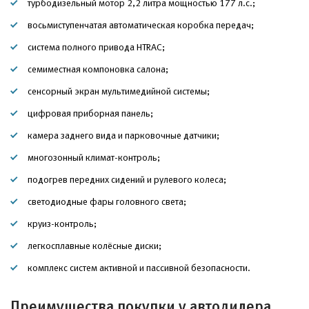
турбодизельный мотор 2,2 литра мощностью 177 л.с.;
восьмиступенчатая автоматическая коробка передач;
система полного привода HTRAC;
семиместная компоновка салона;
сенсорный экран мультимедийной системы;
цифровая приборная панель;
камера заднего вида и парковочные датчики;
многозонный климат-контроль;
подогрев передних сидений и рулевого колеса;
светодиодные фары головного света;
круиз-контроль;
легкосплавные колёсные диски;
комплекс систем активной и пассивной безопасности.
Преимущества покупки у автодилера