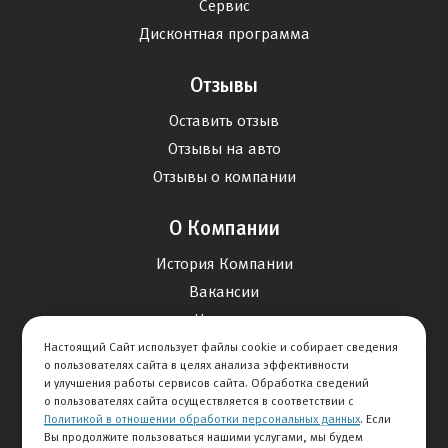
Сервис
Дисконтная программа
Отзывы
Оставить отзыв
Отзывы на авто
Отзывы о компании
О Компании
История Компании
Вакансии
Новости
Настоящий Сайт использует файлы cookie и собирает сведения
о пользователях сайта в целях анализа эффективности
Карта сайта
и улучшения работы сервисов сайта. Обработка сведений
о пользователях сайта осуществляется в соответствии с
Политикой в отношении обработки персональных данных
. Если
Контакты
Вы продолжите пользоваться нашими услугами, мы будем