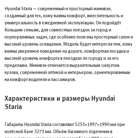
Hyundai Staria — современный и просторный минивэн,
созданный для тех, кому важны комфорт, вместительность и
универсальность в ежедневной эксплуатации. Он подойдёт
большим семьям, для совместных поездок за город и
корпоративных задач, где особенно полезны просторный салон и
высокий уровень оснащения. Модель будет интересна тем, кому
важны уверенное поведение на дороге, комфортная посадка и
высокий уровень комфорта в поездках по городу и за его
пределами. Минивэн отличается выразительным силуэтом
кузова, современной оптикой и интерьером, ориентированным
на комфорт водителя и пассажиров.
Характеристики и размеры Hyundai
Staria
Габариты Hyundai Staria составляют 5253×1997×1990 мм при
колёсной базе 3273 мм. Объём багажного отделения в