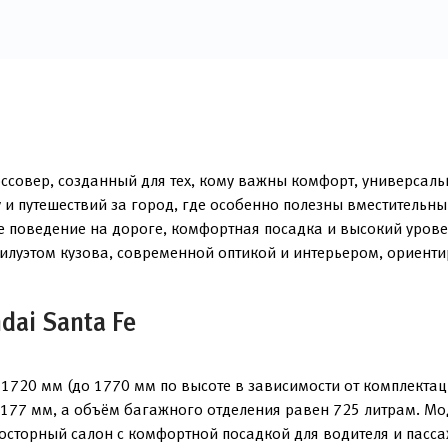
ссовер, созданный для тех, кому важны комфорт, универсальн
 и путешествий за город, где особенно полезны вместительн
 поведение на дороге, комфортная посадка и высокий уровен
илуэтом кузова, современной оптикой и интерьером, ориент
ai Santa Fe
1720 мм (до 1770 мм по высоте в зависимости от комплекта
 177 мм, а объём багажного отделения равен 725 литрам. Мод
сторный салон с комфортной посадкой для водителя и пасса