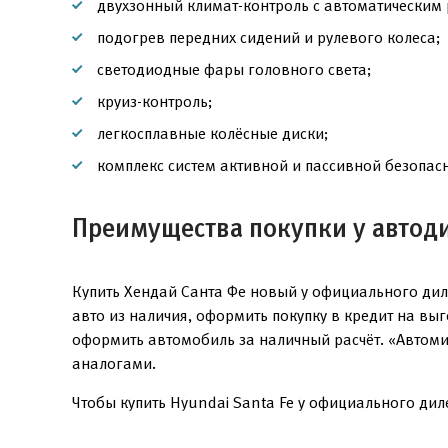
двухзонный климат-контроль с автоматическим
подогрев передних сидений и рулевого колеса;
светодиодные фары головного света;
круиз-контроль;
легкосплавные колёсные диски;
комплекс систем активной и пассивной безопасн
Преимущества покупки у автод
Купить Хендай Санта Фе новый у официального дил
авто из наличия, оформить покупку в кредит на вы
оформить автомобиль за наличный расчёт. «Автоми
аналогами.
Чтобы купить Hyundai Santa Fe у официального диле