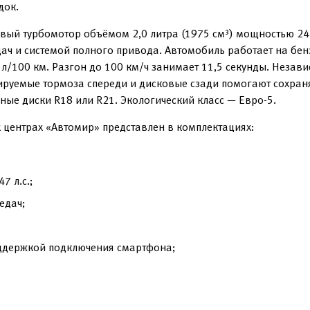
док.
ый турбомотор объёмом 2,0 литра (1975 см³) мощностью 247 
ач и системой полного привода. Автомобиль работает на бен
 л/100 км. Разгон до 100 км/ч занимает 11,5 секунды. Незав
ируемые тормоза спереди и дисковые сзади помогают сохран
ые диски R18 или R21. Экологический класс — Евро-5.
 центрах «Автомир» представлен в комплектациях:
7 л.с.;
едач;
ддержкой подключения смартфона;