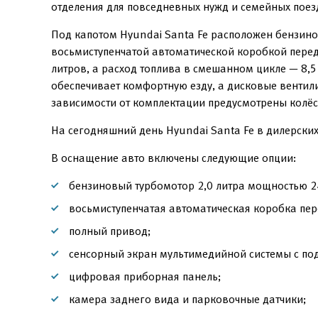
отделения для повседневных нужд и семейных поез
Под капотом Hyundai Santa Fe расположен бензинов
восьмиступенчатой автоматической коробкой перед
литров, а расход топлива в смешанном цикле — 8,5
обеспечивает комфортную езду, а дисковые вентил
зависимости от комплектации предусмотрены колёсн
На сегодняшний день Hyundai Santa Fe в дилерских
В оснащение авто включены следующие опции:
бензиновый турбомотор 2,0 литра мощностью 24
восьмиступенчатая автоматическая коробка пер
полный привод;
сенсорный экран мультимедийной системы с по
цифровая приборная панель;
камера заднего вида и парковочные датчики;