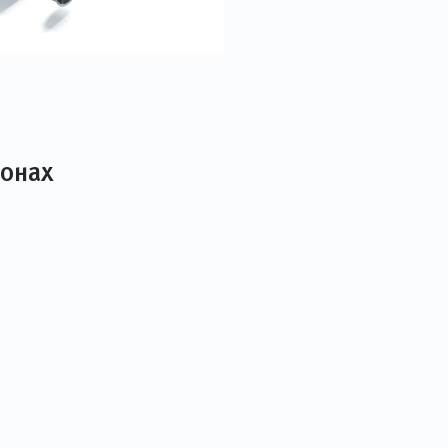
лонах