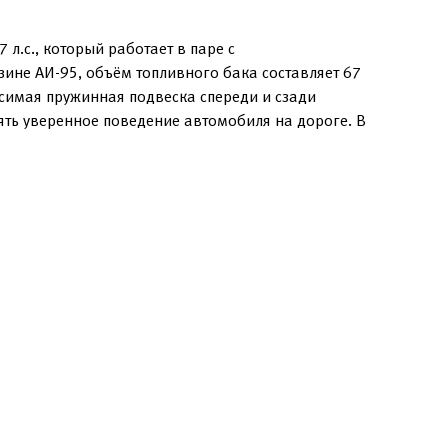
л.с., который работает в паре с
зине АИ-95, объём топливного бака составляет 67
исимая пружинная подвеска спереди и сзади
ять уверенное поведение автомобиля на дороге. В