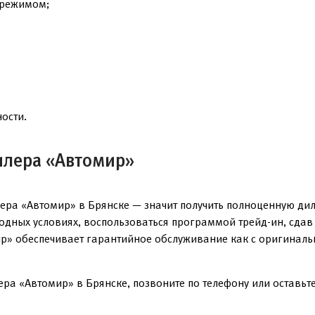
 режимом;
ости.
илера «Автомир»
ера «Автомир» в Брянске — значит получить полноценную ди
годных условиях, воспользоваться программой трейд-ин, сда
р» обеспечивает гарантийное обслуживание как с оригинальн
ра «Автомир» в Брянске, позвоните по телефону или оставьте