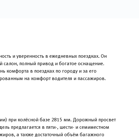
ость и уверенность в ежедневных поездках. Он
ый салон, полный привод и богатое оснащение.
ь комфорта в поездках по городу и за его
ированным на комфорт водителя и пассажиров.
ции) при колёсной базе 2815 мм. Дорожный просвет
ель предлагается в пяти-, шести- и семиместном
жиров, а также достаточный объём багажного