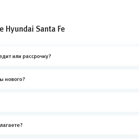
 Hyundai Santa Fe
редит или рассрочку?
ты нового?
лагаете?