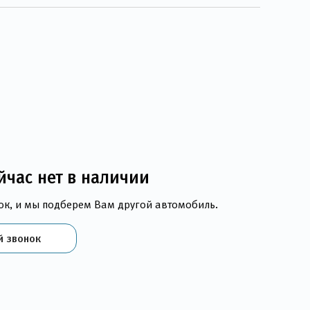
йчас нет в наличии
ок, и мы подберем Вам другой автомобиль.
й звонок