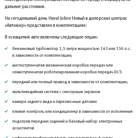
дальние расстояния.
На сегодняшний день Haval Jolion Новый в дилерских центрах
«Автомир» представлен в комплектациях:
В оснащение авто включены следующие опции:
бензиновый турбомотор 1,5 литра мощностью 143 или 150 л.с.
в зависимости от комплектации;
шестиступенчатая механическая коробка передач или
семиступенчатая роботизированная коробка передач DCT;
передний или полный привод в зависимости от комплектации;
мультимедийная система с сенсорным экраном
камера заднего вида и парковочные датчики
климат-контроль или кондиционер в зависимости от исполнения
подогрев передних сидений и базовый набор электронных
ассистентов
цифровая приборная панель или расширенный экран