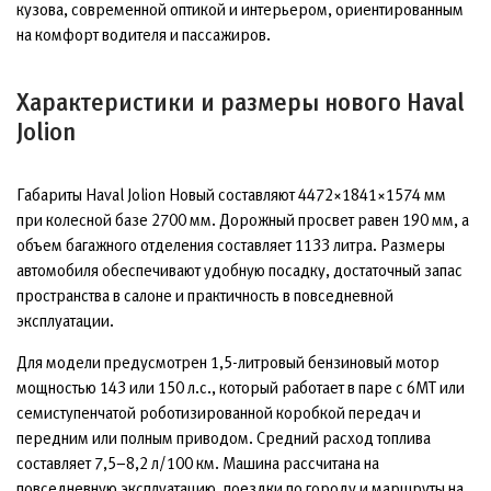
кузова, современной оптикой и интерьером, ориентированным
на комфорт водителя и пассажиров.
Характеристики и размеры нового Haval
Jolion
Габариты Haval Jolion Новый составляют 4472×1841×1574 мм
при колесной базе 2700 мм. Дорожный просвет равен 190 мм, а
объем багажного отделения составляет 1133 литра. Размеры
автомобиля обеспечивают удобную посадку, достаточный запас
пространства в салоне и практичность в повседневной
эксплуатации.
Для модели предусмотрен 1,5-литровый бензиновый мотор
мощностью 143 или 150 л.с., который работает в паре с 6МТ или
семиступенчатой роботизированной коробкой передач и
передним или полным приводом. Средний расход топлива
составляет 7,5–8,2 л/100 км. Машина рассчитана на
повседневную эксплуатацию, поездки по городу и маршруты на