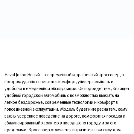
Haval Jolion Новый — современный и практичный кроссовер, в
котором удачно сочетаются комфорт, универсальность и
удобство в ежедневной эксплуатации. Он подойдёт тем, кто ищет
удобный городской автомобиль с возможностью выехать на
легкое бездорожье, современные технологии и комфорт в
повседневной эксплуатации. Модель будет интересна тем, кому
важны уверенное поведение на дороге, комфортная посадка и
сбалансированный характер в поездках по городу и за его
пределами. Кроссовер отличается выразительным силуэтом