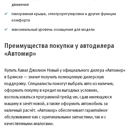
движения
панорамная крыша, электрорегулировки и другие функции
комфорта
максимальный уровень оснащения для модели
Преимущества покупки у автодилера
«Автомир»
Купить Хавал Джолион Новый у официального дилера «Автомир»
в Брянске — значит получить полноценную дилерскую
поддержку. Специалисты помогут выбрать авто из наличия,
оформить покупку в кредит на выгодных условиях,
воспользоваться программой трейд-ин, сдав имеющуюся
машину в зачёт новой, а также оформить автомобиль за
наличный расчёт. «Автомир» обеспечивает гарантийное
обслуживание как с оригинальными запчастями, так и с
качественными аналогами.