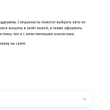
ддержку. Специалисты помогут выбрать авто из
уюся машину в зачёт новой, а также оформить
стями, так и с качественными аналогами.
явку на сайте.