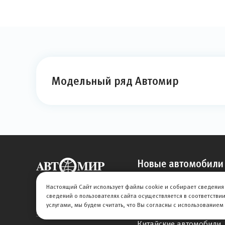
Модельный ряд Автомир
Новые автомобили
Авто под такси
Настоящий Сайт использует файлы cookie и собирает сведения 
Автомобили до 2 млн.
сведений о пользователях сайта осуществляется в соответстви
© 2026 АВТОМИР
услугами, мы будем считать, что Вы согласны с использованием
Китайские кроссоверы 
Правовая информация
Китайские автомобили