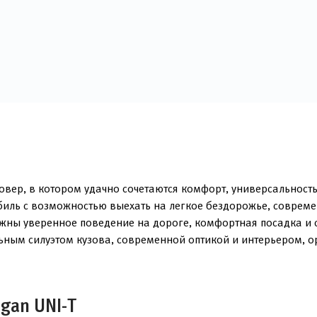
вер, в котором удачно сочетаются комфорт, универсальность
биль с возможностью выехать на легкое бездорожье, соврем
важны уверенное поведение на дороге, комфортная посадка и 
льным силуэтом кузова, современной оптикой и интерьером,
gan UNI-T