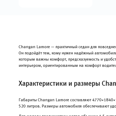
Changan Lamore — практичный седан для повседнев
Он подойдёт тем, кому нужен надёжный автомобиль
которым важны комфорт, предсказуемость и удобст
интерьером, ориентированным на комфорт водител
Характеристики и размеры Cha
Габариты Changan Lamore составляют 4770×1840×1
520 литров. Размеры автомобиля обеспечивают удоб