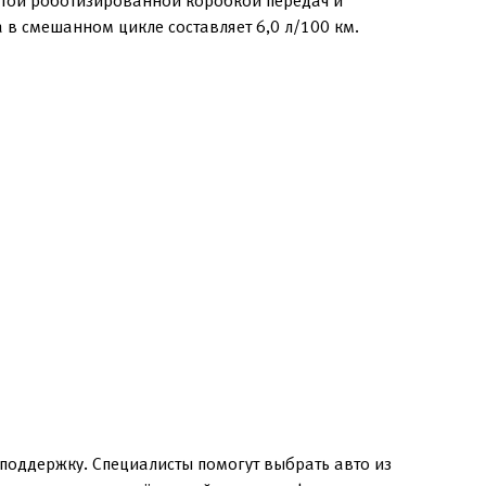
чатой роботизированной коробкой передач и
 в смешанном цикле составляет 6,0 л/100 км.
поддержку. Специалисты помогут выбрать авто из