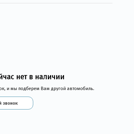
йчас нет в наличии
ок, и мы подберем Вам другой автомобиль.
й звонок