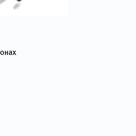
лонах