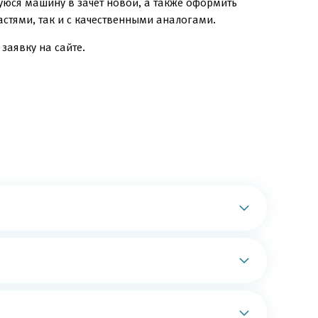
уюся машину в зачёт новой, а также оформить
стями, так и с качественными аналогами.
заявку на сайте.