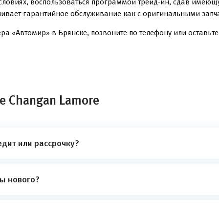
условиях, воспользоваться программой трейд-ин, сдав имеющ
чивает гарантийное обслуживание как с оригинальными запча
а «Автомир» в Брянске, позвоните по телефону или оставьте 
е Changan Lamore
едит или рассрочку?
ты нового?