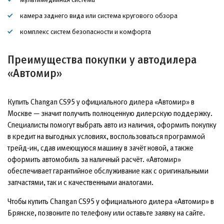
камера заднего вида или система кругового обзора
комплекс систем безопасности и комфорта
Преимущества покупки у автодилера
«Автомир»
Купить Changan CS95 у официального дилера «Автомир» в
Москве — значит получить полноценную дилерскую поддержку.
Специалисты помогут выбрать авто из наличия, оформить покупку
в кредит на выгодных условиях, воспользоваться программой
трейд-ин, сдав имеющуюся машину в зачёт новой, а также
оформить автомобиль за наличный расчёт. «Автомир»
обеспечивает гарантийное обслуживание как с оригинальными
запчастями, так и с качественными аналогами.
Чтобы купить Changan CS95 у официального дилера «Автомир» в
Брянске, позвоните по телефону или оставьте заявку на сайте.