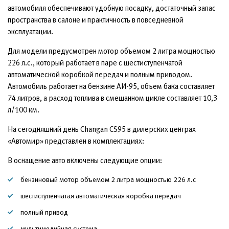
автомобиля обеспечивают удобную посадку, достаточный запас
пространства в салоне и практичность в повседневной
эксплуатации.
Для модели предусмотрен мотор объемом 2 литра мощностью
226 л.с., который работает в паре с шестиступенчатой
автоматической коробкой передач и полным приводом.
Автомобиль работает на бензине АИ-95, объем бака составляет
74 литров, а расход топлива в смешанном цикле составляет 10,3
л/100 км.
На сегодняшний день Changan CS95 в дилерских центрах
«Автомир» представлен в комплектациях:
В оснащение авто включены следующие опции:
бензиновый мотор объемом 2 литра мощностью 226 л.с
шестиступенчатая автоматическая коробка передач
полный привод
мультимедийная система