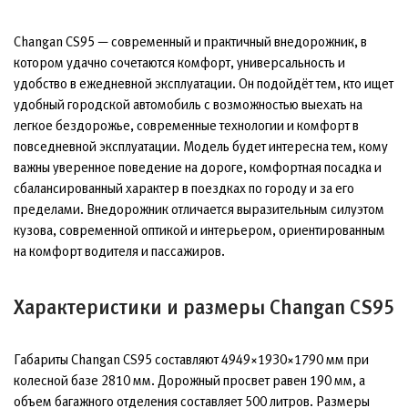
Changan CS95 — современный и практичный внедорожник, в
котором удачно сочетаются комфорт, универсальность и
удобство в ежедневной эксплуатации. Он подойдёт тем, кто ищет
удобный городской автомобиль с возможностью выехать на
легкое бездорожье, современные технологии и комфорт в
повседневной эксплуатации. Модель будет интересна тем, кому
важны уверенное поведение на дороге, комфортная посадка и
сбалансированный характер в поездках по городу и за его
пределами. Внедорожник отличается выразительным силуэтом
кузова, современной оптикой и интерьером, ориентированным
на комфорт водителя и пассажиров.
Характеристики и размеры Changan CS95
Габариты Changan CS95 составляют 4949×1930×1790 мм при
колесной базе 2810 мм. Дорожный просвет равен 190 мм, а
объем багажного отделения составляет 500 литров. Размеры