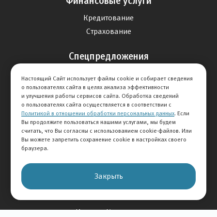
Финансовые услуги
Кредитование
Страхование
Спецпредложения
Продажа авто
Настоящий Сайт использует файлы cookie и собирает сведения
Сервис
о пользователях сайта в целях анализа эффективности
и улучшения работы сервисов сайта. Обработка сведений
Дисконтная программа
о пользователях сайта осуществляется в соответствии с
Политикой в отношении обработки персональных данных
. Если
Вы продолжите пользоваться нашими услугами, мы будем
Отзывы
считать, что Вы согласны с использованием cookie-файлов. Или
Вы можете запретить сохранение cookie в настройках своего
Оставить отзыв
браузера.
Отзывы на авто
Отзывы о компании
Закрыть
О Компании
История Компании