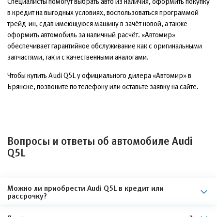
Специалисты помогут выбрать авто из наличия, оформить покупку
в кредит на выгодных условиях, воспользоваться программой
трейд-ин, сдав имеющуюся машину в зачёт новой, а также
оформить автомобиль за наличный расчёт. «Автомир»
обеспечивает гарантийное обслуживание как с оригинальными
запчастями, так и с качественными аналогами.
Чтобы купить Audi Q5L у официального дилера «Автомир» в
Брянске, позвоните по телефону или оставьте заявку на сайте.
Вопросы и ответы об автомобиле Audi
Q5L
Можно ли приобрести Audi Q5L в кредит или
рассрочку?