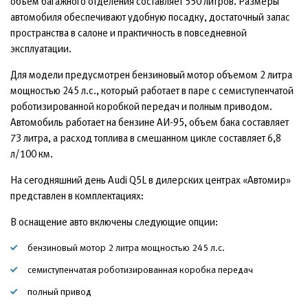
объем багажного отделения составляет 550 литров. Размеры
автомобиля обеспечивают удобную посадку, достаточный запас
пространства в салоне и практичность в повседневной
эксплуатации.
Для модели предусмотрен бензиновый мотор объемом 2 литра
мощностью 245 л.с., который работает в паре с семиступенчатой
роботизированной коробкой передач и полным приводом.
Автомобиль работает на бензине АИ-95, объем бака составляет
73 литра, а расход топлива в смешанном цикле составляет 6,8
л/100 км.
На сегодняшний день Audi Q5L в дилерских центрах «Автомир»
представлен в комплектациях:
В оснащение авто включены следующие опции:
бензиновый мотор 2 литра мощностью 245 л.с.
семиступенчатая роботизированная коробка передач
полный привод