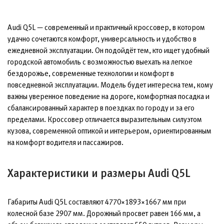
Audi Q5L — современный и практичный кроссовер, в котором
удачно сочетаются комфорт, универсальность и удобство в
ежедневной эксплуатации. Он подойдёт тем, кто ищет удобный
городской автомобиль с возможностью выехать на легкое
бездорожье, современные технологии и комфорт в
повседневной эксплуатации. Модель будет интересна тем, кому
важны уверенное поведение на дороге, комфортная посадка и
сбалансированный характер в поездках по городу и за его
пределами. Кроссовер отличается выразительным силуэтом
кузова, современной оптикой и интерьером, ориентированным
на комфорт водителя и пассажиров.
Характеристики и размеры Audi Q5L
Габариты Audi Q5L составляют 4770×1893×1667 мм при
колесной базе 2907 мм. Дорожный просвет равен 166 мм, а