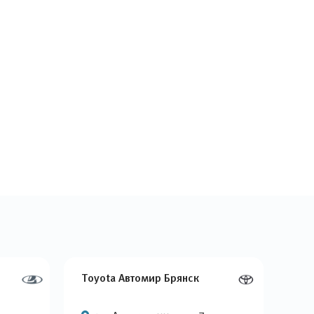
Toyota Автомир Брянск
Nis