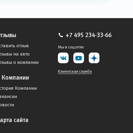
тзывы
+7 495 234-33-66
ставить отзыв
Мы в соцсетях
тзывы на авто
тзывы о компании
Клиентская служба
 Компании
стория Компании
акансии
овости
арта сайта