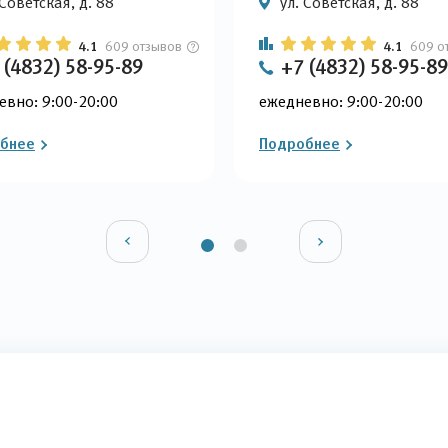
 Советская, д. 88
ул. Советская, д. 88
4.1
609 отзывов
4.1
609 о
 (4832) 58-95-89
+7 (4832) 58-95-89
евно: 9:00-20:00
ежедневно: 9:00-20:00
бнее
Подробнее