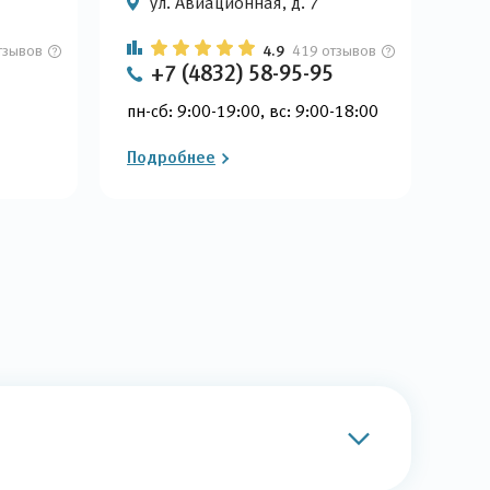
ул. Авиационная, д. 7
тзывов
4.9
419 отзывов
+7 (4832) 58-95-95
пн-сб: 9:00-19:00, вс: 9:00-18:00
Подробнее
Под