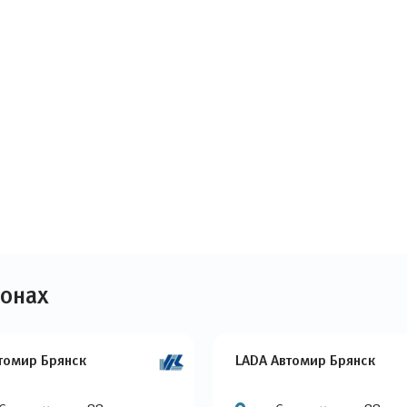
лонах
втомир Брянск
LADA Автомир Брянск