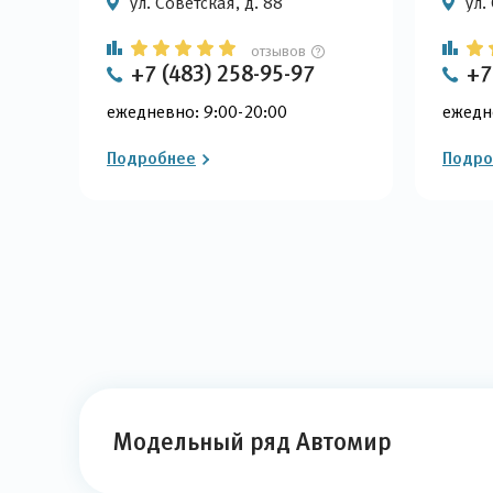
ул. Советская, д. 88
ул.
отзывов
+7 (483) 258-95-97
+7
ежедневно: 9:00-20:00
ежедн
Подробнее
Подро
Модельный ряд Автомир