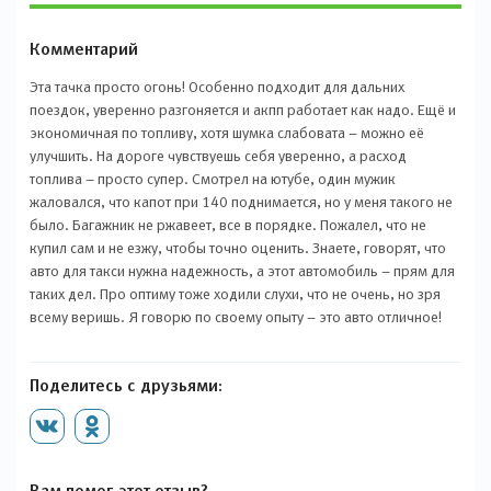
Комментарий
Эта тачка просто огонь! Особенно подходит для дальних
поездок, уверенно разгоняется и акпп работает как надо. Ещё и
экономичная по топливу, хотя шумка слабовата – можно её
улучшить. На дороге чувствуешь себя уверенно, а расход
топлива – просто супер. Смотрел на ютубе, один мужик
жаловался, что капот при 140 поднимается, но у меня такого не
было. Багажник не ржавеет, все в порядке. Пожалел, что не
купил сам и не езжу, чтобы точно оценить. Знаете, говорят, что
авто для такси нужна надежность, а этот автомобиль – прям для
таких дел. Про оптиму тоже ходили слухи, что не очень, но зря
всему веришь. Я говорю по своему опыту – это авто отличное!
Поделитесь с друзьями:
Вам помог этот отзыв?