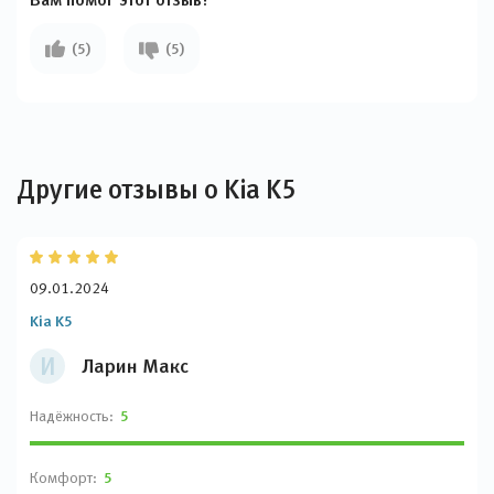
(5)
(5)
Другие отзывы о Kia K5
09.01.2024
Kia K5
И
Ларин Макс
Надёжность:
5
Комфорт:
5