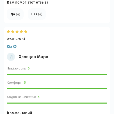
Вам помог этот отзыв?
Да
(4)
Нет
(4)
09.01.2024
Kia K5
И
Хлопцев Марк
Надёжность:
5
Комфорт:
5
Ходовые качества:
5
Комментарий