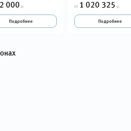
2 000
1 020 325
р.
от
р.
Подробнее
Подробнее
лонах