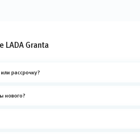
е LADA Granta
 или рассрочку?
ты нового?