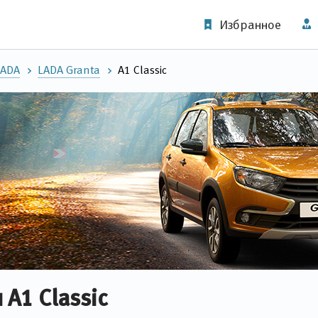
Избранное
LADA
LADA Granta
А1 Classic
 А1 Classic