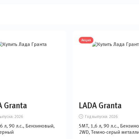
Акция
 Granta
LADA Granta
ыпуска:
2026
Год выпуска:
2026
6 л, 90 л.с., Бензиновый,
5MT, 1,6 л, 90 л.с., Бензин
Черный
2WD, Темно-серый металл