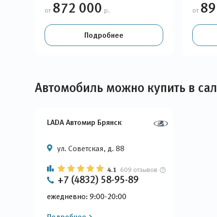
872 000
89
от
р.
от
Подробнее
Автомобиль можно купить в са
LADA Автомир Брянск
ул. Советская, д. 88
4.1
609 отзывов
+7 (4832) 58-95-89
ежедневно: 9:00-20:00
Подробнее