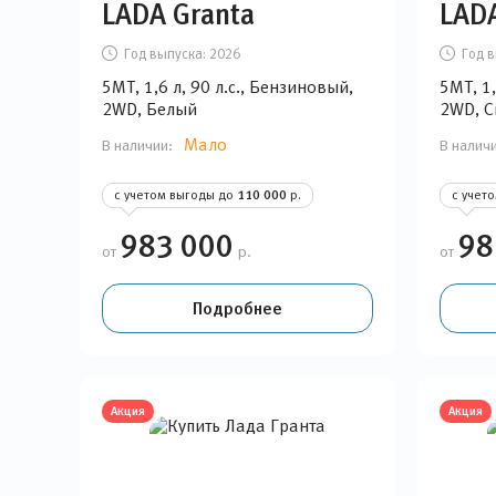
LADA Granta
LADA
Год выпуска:
2026
Год в
5MT, 1,6 л, 90 л.с., Бензиновый,
5MT, 1,
2WD, Белый
2WD, С
Мало
В наличии:
В налич
с учетом выгоды до
110 000
р.
с учет
983 000
98
от
р.
от
Подробнее
Акция
Акция