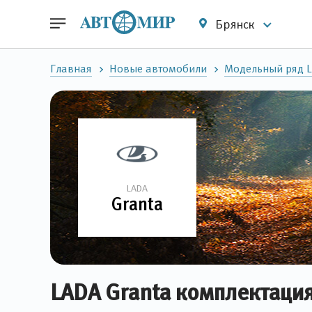
Брянск
Главная
Новые автомобили
Модельный ряд 
LADA
Granta
LADA Granta комплектация