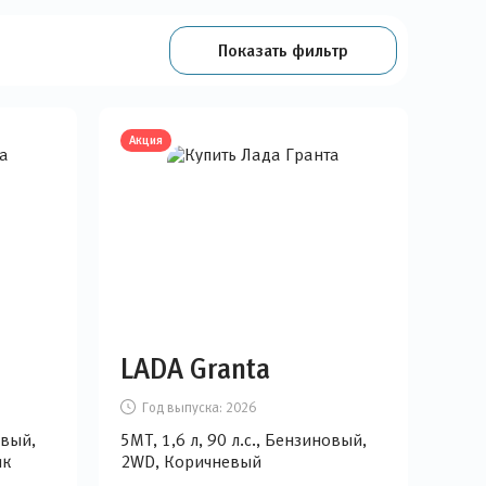
Показать фильтр
Акция
LADA Granta
Год выпуска:
2026
овый,
5MT, 1,6 л, 90 л.с., Бензиновый,
ик
2WD, Коричневый