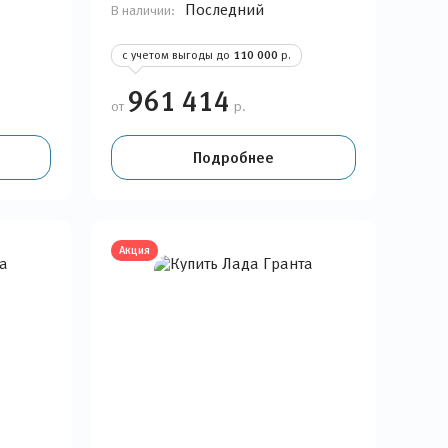
Последний
В наличии:
с учетом выгоды до
110 000
р.
961 414
от
р.
Подробнее
Акция