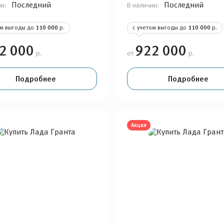
Последний
Последний
ии:
В наличии:
ом выгоды до
110 000
р.
с учетом выгоды до
110 000
р.
2 000
922 000
р.
от
р.
Подробнее
Подробнее
Акция