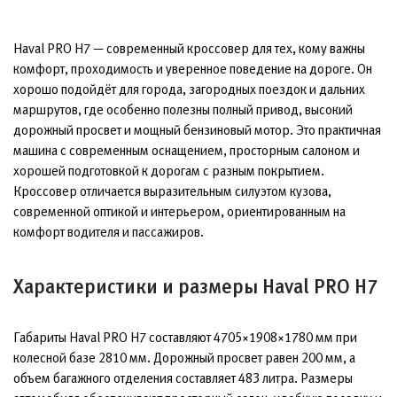
Haval PRO H7 — современный кроссовер для тех, кому важны
комфорт, проходимость и уверенное поведение на дороге. Он
хорошо подойдёт для города, загородных поездок и дальних
маршрутов, где особенно полезны полный привод, высокий
дорожный просвет и мощный бензиновый мотор. Это практичная
машина с современным оснащением, просторным салоном и
хорошей подготовкой к дорогам с разным покрытием.
Кроссовер отличается выразительным силуэтом кузова,
современной оптикой и интерьером, ориентированным на
комфорт водителя и пассажиров.
Характеристики и размеры Haval PRO H7
Габариты Haval PRO H7 составляют 4705×1908×1780 мм при
колесной базе 2810 мм. Дорожный просвет равен 200 мм, а
объем багажного отделения составляет 483 литра. Размеры