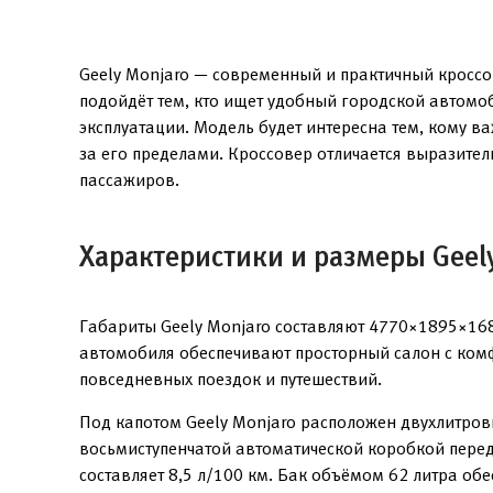
Geely Monjaro — современный и практичный кроссов
подойдёт тем, кто ищет удобный городской автомо
эксплуатации. Модель будет интересна тем, кому 
за его пределами. Кроссовер отличается выразите
пассажиров.
Характеристики и размеры Geel
Габариты Geely Monjaro составляют 4770×1895×16
автомобиля обеспечивают просторный салон с комф
повседневных поездок и путешествий.
Под капотом Geely Monjaro расположен двухлитров
восьмиступенчатой автоматической коробкой перед
составляет 8,5 л/100 км. Бак объёмом 62 литра об