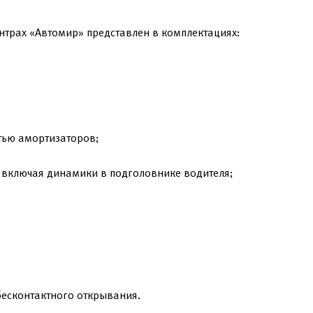
нтрах «Автомир» представлен в комплектациях:
тью амортизаторов;
 включая динамики в подголовнике водителя;
бесконтактного открывания.