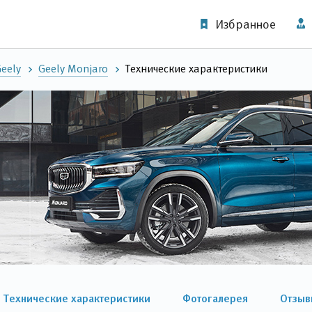
Избранное
eely
Geely Monjaro
Технические характеристики
Технические характеристики
Фотогалерея
Отзыв