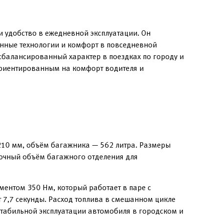
и удобство в ежедневной эксплуатации. Он
енные технологии и комфорт в повседневной
сбалансированный характер в поездках по городу и
 ориентированным на комфорт водителя и
210 мм, объём багажника — 562 литра. Размеры
точный объём багажного отделения для
ентом 350 Нм, который работает в паре с
 7,7 секунды. Расход топлива в смешанном цикле
 стабильной эксплуатации автомобиля в городском и