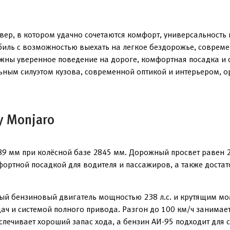
ер, в котором удачно сочетаются комфорт, универсальность 
биль с возможностью выехать на легкое бездорожье, соврем
важны уверенное поведение на дороге, комфортная посадка и 
льным силуэтом кузова, современной оптикой и интерьером,
y Monjaro
89 мм при колёсной базе 2845 мм. Дорожный просвет равен 
ортной посадкой для водителя и пассажиров, а также доста
ый бензиновый двигатель мощностью 238 л.с. и крутящим мом
ач и системой полного привода. Разгон до 100 км/ч занимает
еспечивает хороший запас хода, а бензин АИ-95 подходит для