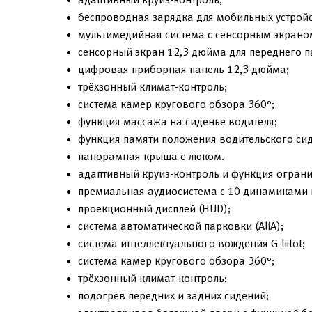
беспроводная зарядка для мобильных устройс
мультимедийная система с сенсорным экрано
сенсорный экран 12,3 дюйма для переднего п
цифровая приборная панель 12,3 дюйма;
трёхзонный климат-контроль;
система камер кругового обзора 360°;
функция массажа на сиденье водителя;
функция памяти положения водительского сид
панорамная крыша с люком.
адаптивный круиз-контроль и функция ограни
премиальная аудиосистема с 10 динамиками 
проекционный дисплей (HUD);
система автоматической парковки (AliA);
система интеллектуального вождения G-liilot;
система камер кругового обзора 360°;
трёхзонный климат-контроль;
подогрев передних и задних сидений;