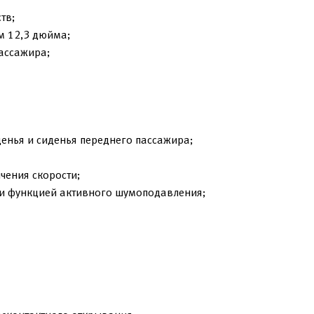
тв;
м 12,3 дюйма;
ассажира;
енья и сиденья переднего пассажира;
чения скорости;
и функцией активного шумоподавления;