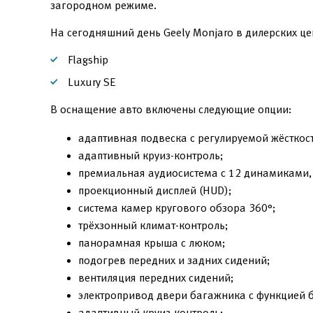
загородном режиме.
На сегодняшний день Geely Monjaro в дилерских це
Flagship
Luxury SE
В оснащение авто включены следующие опции:
адаптивная подвеска с регулируемой жёсткос
адаптивный круиз-контроль;
премиальная аудиосистема с 12 динамиками,
проекционный дисплей (HUD);
система камер кругового обзора 360°;
трёхзонный климат-контроль;
панорамная крыша с люком;
подогрев передних и задних сидений;
вентиляция передних сидений;
электропривод двери багажника с функцией 
адаптивный круиз-контроль;