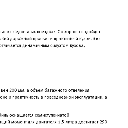
ство в ежедневных поездках. Он хорошо подойдёт
окий дорожный просвет и практичный кузов. Это
тличается динамичным силуэтом кузова,
авен 200 мм, а объем багажного отделения
оне и практичность в повседневной эксплуатации, а
биль оснащается семиступенчатой
щий момент для двигателя 1,5 литра достигает 290