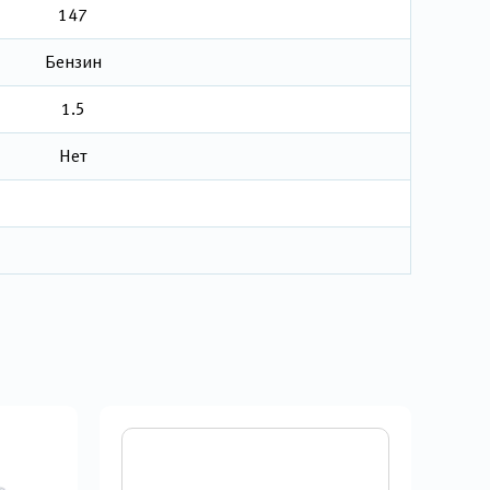
147
Бензин
1.5
Нет