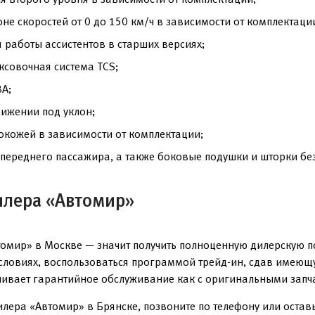
не скоростей от 0 до 150 км/ч в зависимости от комплектаци
я работы ассистентов в старших версиях;
ксовочная система TCS;
A;
вижении под уклон;
окожей в зависимости от комплектации;
переднего пассажира, а также боковые подушки и шторки без
илера «Автомир»
омир» в Москве — значит получить полноценную дилерскую п
условиях, воспользоваться программой трейд-ин, сдав имеющ
чивает гарантийное обслуживание как с оригинальными запча
илера «Автомир» в Брянске, позвоните по телефону или оставь