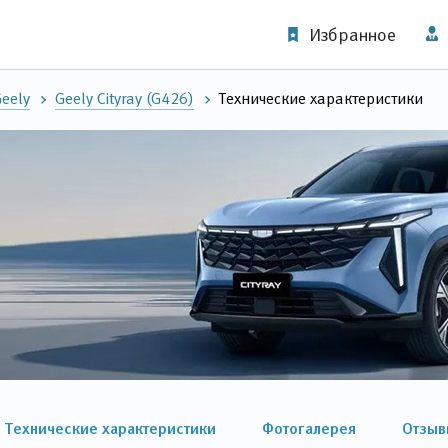
Избранное
eely
Geely Cityray (G426)
Технические характеристики
Технические характеристики
Фотогалерея
Отзыв