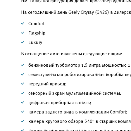
Нм. Такая конфигурация делает кроссовер удобным
На сегодняшний день Geely Cityray (G426) в дилерс
Comfort
Flagship
Luxury
В оснащение авто включены следующие опции:
бензиновый турбомотор 1,5 литра мощностью 14
семиступенчатая роботизированная коробка пе
передний привод;
сенсорный экран мультимедийной системы;
цифровая приборная панель;
камера заднего вида в комплектации Comfort;
камера кругового обзора 540° в старших компл
комплекс интеллектуальных ассистентов водител