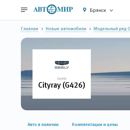
Брянск
Главная
Новые автомобили
Модельный ряд G
Geely
Cityray (G426)
Авто в наличии
Комплектации и цены