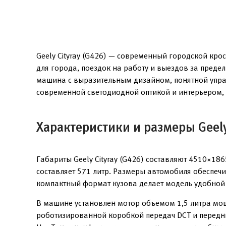
Geely Cityray (G426) — современный городской кро
для города, поездок на работу и выездов за преде
машина с выразительным дизайном, понятной упра
современной светодиодной оптикой и интерьером,
Характеристики и размеры Geely
Габариты Geely Cityray (G426) составляют 4510×1
составляет 571 литр. Размеры автомобиля обеспечи
компактный формат кузова делает модель удобной
В машине установлен мотор объемом 1,5 литра мощ
роботизированной коробкой передач DCT и передни