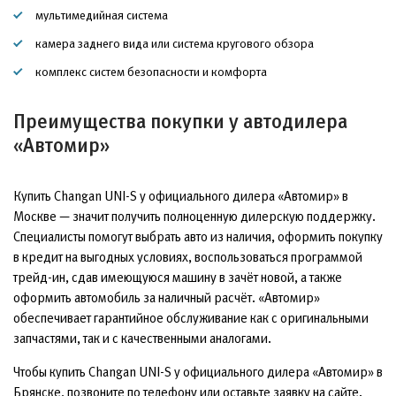
мультимедийная система
камера заднего вида или система кругового обзора
комплекс систем безопасности и комфорта
Преимущества покупки у автодилера
«Автомир»
Купить Changan UNI-S у официального дилера «Автомир» в
Москве — значит получить полноценную дилерскую поддержку.
Специалисты помогут выбрать авто из наличия, оформить покупку
в кредит на выгодных условиях, воспользоваться программой
трейд-ин, сдав имеющуюся машину в зачёт новой, а также
оформить автомобиль за наличный расчёт. «Автомир»
обеспечивает гарантийное обслуживание как с оригинальными
запчастями, так и с качественными аналогами.
Чтобы купить Changan UNI-S у официального дилера «Автомир» в
Брянске, позвоните по телефону или оставьте заявку на сайте.