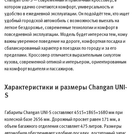
котором удачно сочетаются комфорт, универсальность и
удобство в ежедневной эксплуатации. Он подойдёт тем, кто ищет
удобный городской автомобиль с возможностью выехать на
легкое бездорожье, современные технологии и комфорт в
повседневной эксплуатации. Модель будет интересна тем, кому
важны уверенное поведение на дороге, комфортная посадка и
сбалансированный характер в поездках по городу и за его
пределами. Кроссовер отличается выразительным силуэтом
кузова, современной оптикой и интерьером, ориентированным
на комфорт водителя и пассажиров.
Характеристики и размеры Changan UNI-
S
Габариты Changan UNI-S составляют 4515×1865×1680 мм при
колесной базе 2656 мм. Дорожный просвет равен 171 мм, а
объем багажного отделения составляет 475 литров. Размеры
автомобиля обеспечивают удобную посадку, достаточный запас