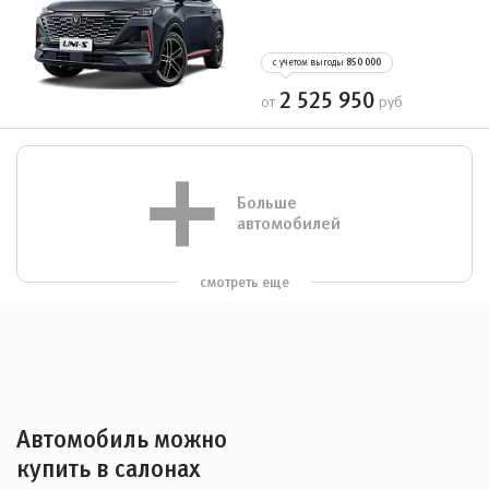
с учетом выгоды
850 000
2 525 950
от
руб
Больше
автомобилей
смотреть еще
Автомобиль можно
купить в салонах