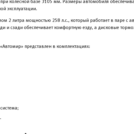
ри колесной базе 3105 мм. Размеры автомобиля обеспечива
ной эксплуатации.
м 2 литра мощностью 258 л.с., который работает в паре с а
и и сзади обеспечивает комфортную езду, а дисковые тормо
«Автомир» представлен в комплектациях:
система;
.