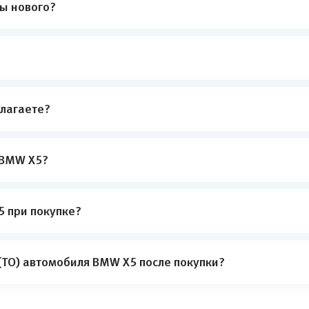
ты нового?
лагаете?
 BMW X5?
 при покупке?
(ТО) автомобиля BMW X5 после покупки?