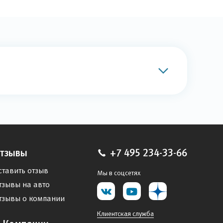
тзывы
+7 495 234-33-66
ставить отзыв
Мы в соцсетях
тзывы на авто
тзывы о компании
Клиентская служба