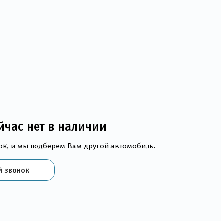
йчас нет в наличии
ок, и мы подберем Вам другой автомобиль.
й звонок