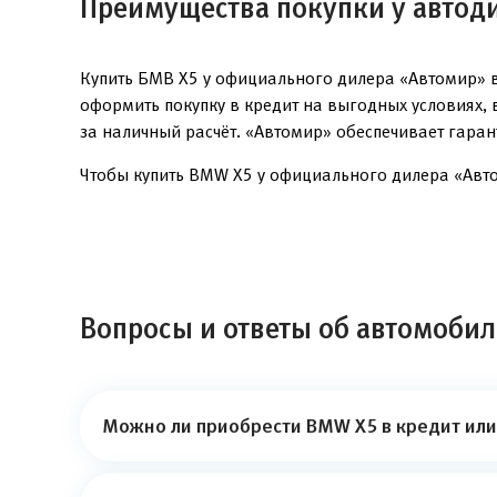
Преимущества покупки у автод
Купить БМВ Х5 у официального дилера «Автомир» в
оформить покупку в кредит на выгодных условиях,
за наличный расчёт. «Автомир» обеспечивает гара
Чтобы купить BMW X5 у официального дилера «Автом
Вопросы и ответы об автомоби
Можно ли приобрести BMW X5 в кредит или