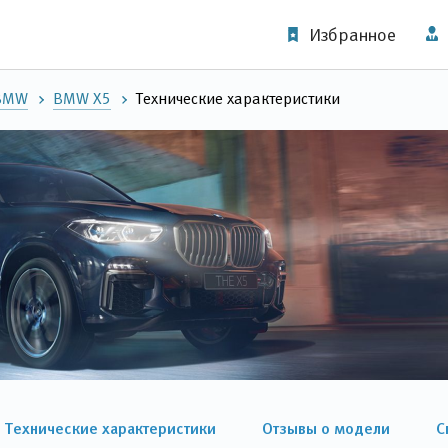
Избранное
 BMW
BMW X5
Технические характеристики
Технические характеристики
Отзывы о модели
С