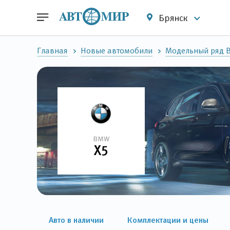
Брянск
Главная
Новые автомобили
Модельный ряд
BMW
X5
Авто в наличии
Комплектации и цены