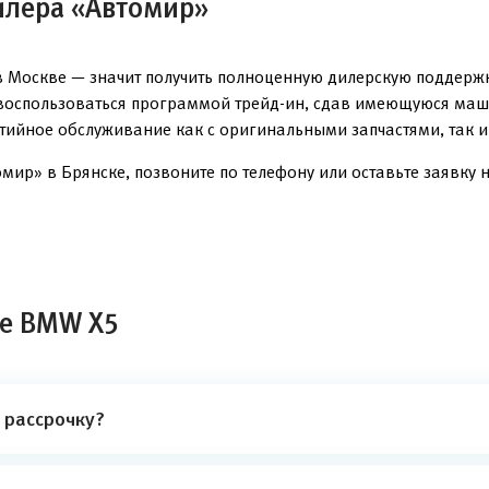
илера «Автомир»
 Москве — значит получить полноценную дилерскую поддержку
 воспользоваться программой трейд-ин, сдав имеющуюся маш
нтийное обслуживание как с оригинальными запчастями, так 
ир» в Брянске, позвоните по телефону или оставьте заявку н
ле BMW X5
 рассрочку?