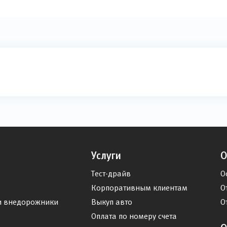
Услуги
О
Тест-драйв
О
Корпоративным клиентам
О
и внедорожники
Выкуп авто
О
Оплата по номеру счета