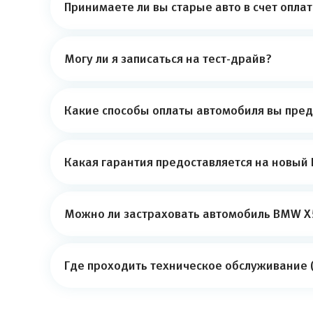
Принимаете ли вы старые авто в счет опла
Могу ли я записаться на тест-драйв?
Какие способы оплаты автомобиля вы пред
Какая гарантия предоставляется на новый
Можно ли застраховать автомобиль BMW X5
Где проходить техническое обслуживание 