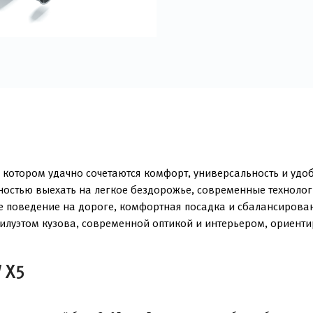
котором удачно сочетаются комфорт, универсальность и удоб
остью выехать на легкое бездорожье, современные технолог
е поведение на дороге, комфортная посадка и сбалансированн
илуэтом кузова, современной оптикой и интерьером, ориент
 X5