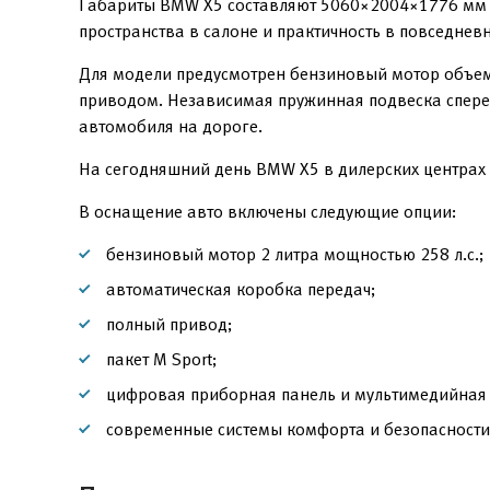
Габариты BMW X5 составляют 5060×2004×1776 мм п
пространства в салоне и практичность в повседнев
Для модели предусмотрен бензиновый мотор объемо
приводом. Независимая пружинная подвеска сперед
автомобиля на дороге.
На сегодняшний день BMW X5 в дилерских центрах 
В оснащение авто включены следующие опции:
бензиновый мотор 2 литра мощностью 258 л.с.;
автоматическая коробка передач;
полный привод;
пакет M Sport;
цифровая приборная панель и мультимедийная 
современные системы комфорта и безопасности