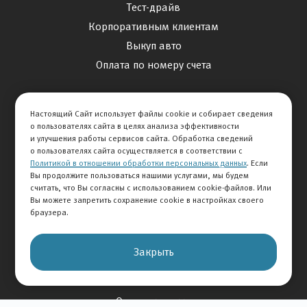
Тест-драйв
Корпоративным клиентам
Выкуп авто
Оплата по номеру счета
Финансовые услуги
Настоящий Сайт использует файлы cookie и собирает сведения
Кредитование
о пользователях сайта в целях анализа эффективности
и улучшения работы сервисов сайта. Обработка сведений
Страхование
о пользователях сайта осуществляется в соответствии с
Политикой в отношении обработки персональных данных
. Если
Вы продолжите пользоваться нашими услугами, мы будем
Спецпредложения
считать, что Вы согласны с использованием cookie-файлов. Или
Вы можете запретить сохранение cookie в настройках своего
Продажа авто
браузера.
Сервис
Дисконтная программа
Закрыть
Отзывы
Оставить отзыв