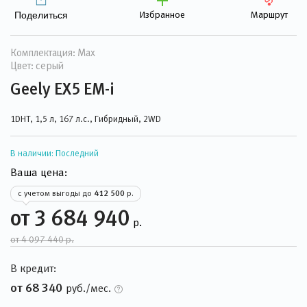
Избранное
Маршрут
Поделиться
Комплектация: Max
Цвет: серый
Geely EX5 EM-i
1DHT, 1,5 л, 167 л.с., Гибридный, 2WD
В наличии:
Последний
Ваша цена:
с учетом выгоды до
412 500
р.
от 3 684 940
р.
от 4 097 440 р.
В кредит:
от 68 340
руб./мес.